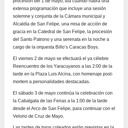
procesión del 1 de mayo, día cuando habrá una
extensa programación que incluye una sesión
solemne y conjunta de la Cámara municipal y
Alcaldía de San Felipe, una misa de acción de
gracia en la Catedral de San Felipe, la procesión
del Santo Patrono y una serenata en la noche a
cargo de la orquesta Billo’s Caracas Boys.
El viernes 2 de mayo se efectuará el ya célebre
Reencuentro de los Yaracuyanos a las 2:00 de la
tarde en la Plaza Luis Alcina, con homenaje post-
mortem a personalidades destacadas.
El sábado 3 de mayo continúa la celebración con
la Cabalgata de las Ferias a la 1:00 de la tarde
desde el Arco de San Felipe, para continuar con el
Velorio de Cruz de Mayo.
Las tardes de toros coleados están previstas en la