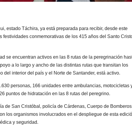
ui, estado Táchira, ya está preparada para recibir, desde este
as festividades conmemorativas de los 415 años del Santo Crist
d se encuentran activos en las 8 rutas de la peregrinación hast
oyo a lo largo y ancho de las distintas rutas que transitan los
 del interior del país y el Norte de Santander, está activo.
1.630 personas, 166 unidades entre ambulancias, motocicletas 
 26 puntos de hidratación en las 8 rutas del peregrino.
icía de San Cristóbal, policía de Cárdenas, Cuerpo de Bomberos,
son los organismos involucrados en el despliegue de esta edició
médica y seguridad.