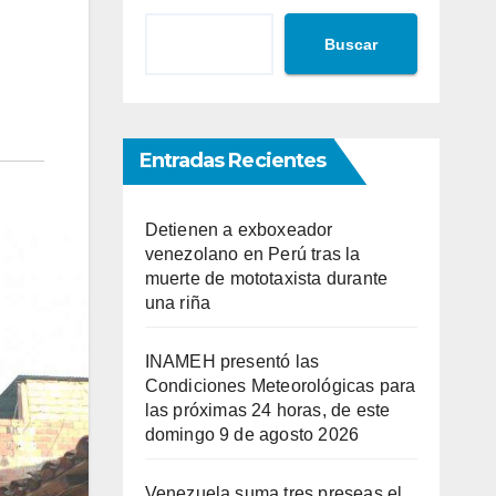
Buscar
Entradas Recientes
Detienen a exboxeador
venezolano en Perú tras la
muerte de mototaxista durante
una riña
INAMEH presentó las
Condiciones Meteorológicas para
las próximas 24 horas, de este
domingo 9 de agosto 2026
Venezuela suma tres preseas el