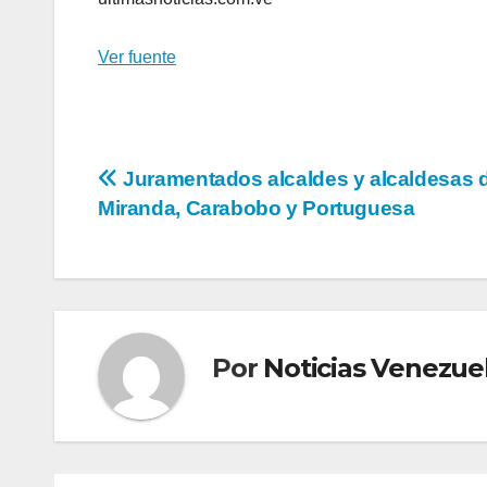
Ver fuente
Navegación
Juramentados alcaldes y alcaldesas 
Miranda, Carabobo y Portuguesa
de
entradas
Por
Noticias Venezue