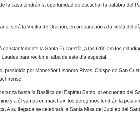
e la casa tendrán la oportunidad de escuchar la palabra del Pa
io, será la Vigilia de Oración, en preparación a la fiesta del dí
 constantemente la Santa Eucaristía, a las 6:00 am los estudia
Laudes para recibir el alba de este día especial.
ical presidida por Monseñor Lisandro Rivas, Obispo de San Cris
tachirense.
eranza hasta la Basílica del Espíritu Santo, al encuentro del S
ino y a él vamos en marcha», los peregrinos tendrán la posibil
ca. A su llegada se celebrará la Santa Misa del Jubileo del San