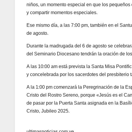
niños, un momento especial en que los pequeños d
y compartir momentos especiales.
Ese mismo día, a las 7:00 pm, también en el Santuar
de agosto.
Durante la madrugada del 6 de agosto se celebrará
del Seminario Diocesano tendrán la oración de los 
A las 10:00 am está prevista la Santa Misa Pontif
y concelebrada por los sacerdotes del presbiterio 
A la 1:00 pm comenzará la Peregrinación de la Esp
Cristo del Rostro Sereno, porque «Jesús es el Cam
de pasar por la Puerta Santa asignada en la Basíli
Cristo, Jubileo 2025.
ultimasnoticias.com.ve