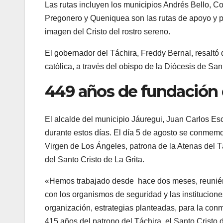
Las rutas incluyen los municipios Andrés Bello, 
Pregonero y Queniquea son las rutas de apoyo y pe
imagen del Cristo del rostro sereno.
El gobernador del Táchira, Freddy Bernal, resaltó 
católica, a través del obispo de la Diócesis de S
449 años de fundación 
El alcalde del municipio Jáuregui, Juan Carlos Esc
durante estos días. El día 5 de agosto se conmemo
Virgen de Los Ángeles, patrona de la Atenas del T
del Santo Cristo de La Grita.
«Hemos trabajado desde hace dos meses, reuniénd
con los organismos de seguridad y las institucione
organización, estrategias planteadas, para la co
415 años del patrono del Táchira, el Santo Cristo 