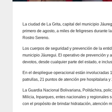
La ciudad de La Grita, capital del municipio Jáureg
primero de agosto, a miles de feligreses durante l
Rostro Sereno.
Los cuerpos de seguridad y prevención de la entida
municipio Jáuregui. El operativo de prevención y ap
devotos, desde cualquier parte del estado, e incluso
En el despliegue operacional están involucradas 
patrullas, 21 puntos de atención pre hospitalaria y
La Guardia Nacional Bolivariana, Politáchira, pol
Milicia, Inparques, entes nacionales y regionales 
con el propósito de brindar hidratación, atención 