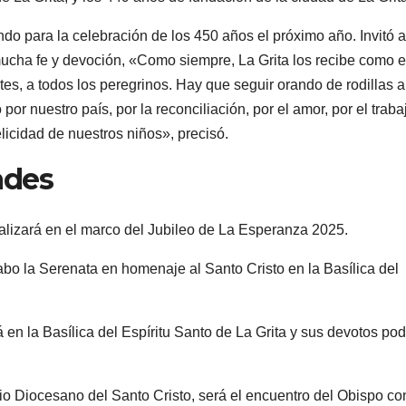
do para la celebración de los 450 años el próximo año. Invitó a
 mucha fe y devoción, «Como siempre, La Grita los recibe como e
ntes, a todos los peregrinos. Hay que seguir orando de rodillas a
por nuestro país, por la reconciliación, por el amor, por el traba
licidad de nuestros niños», precisó.
ades
ealizará en el marco del Jubileo de La Esperanza 2025.
abo la Serenata en homenaje al Santo Cristo en la Basílica del
n la Basílica del Espíritu Santo de La Grita y sus devotos po
ario Diocesano del Santo Cristo, será el encuentro del Obispo co