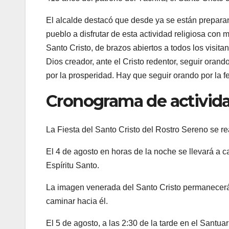
El alcalde destacó que desde ya se están preparan
pueblo a disfrutar de esta actividad religiosa con
Santo Cristo, de brazos abiertos a todos los visita
Dios creador, ante el Cristo redentor, seguir orando 
por la prosperidad. Hay que seguir orando por la fe
Cronograma de activid
La Fiesta del Santo Cristo del Rostro Sereno se r
El 4 de agosto en horas de la noche se llevará a c
Espíritu Santo.
La imagen venerada del Santo Cristo permanecerá e
caminar hacia él.
El 5 de agosto, a las 2:30 de la tarde en el Santu