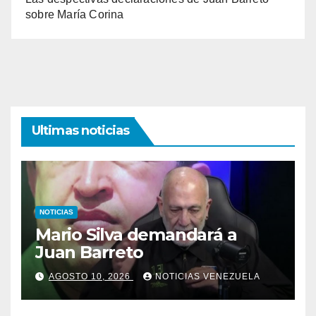
sobre María Corina
Ultimas noticias
NOTICIAS
Mario Silva demandará a
Juan Barreto
AGOSTO 10, 2026
NOTICIAS VENEZUELA