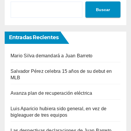
Buscar
Entradas Recientes
Mario Silva demandará a Juan Barreto
Salvador Pérez celebra 15 años de su debut en
MLB
Avanza plan de recuperación eléctrica
Luis Aparicio hubiera sido general, en vez de
bigleaguer de tres equipos
Las despectivas declaraciones de Juan Barreto