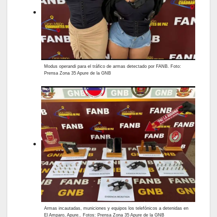
Modus operandi para el tráfico de armas detectado por FANB. Foto:
Prensa Zona 35 Apure de la GNB
Armas incautadas, municiones y equipos los telefónicos a detenidas en
El Amparo, Apure.. Fotos: Prensa Zona 35 Apure de la GNB