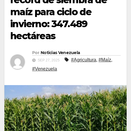
maíz para ciclo de
invierno: 347.489
hectáreas
Por
Noticias Venezuela
#Agricultura
,
#Maíz
,
SEP 27, 2025
#Venezuela