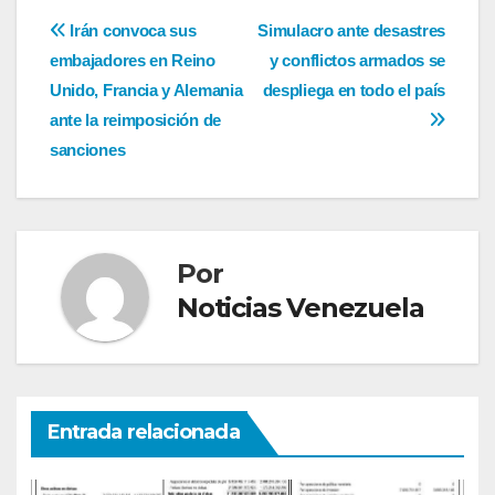
Navegación
Irán convoca sus
Simulacro ante desastres
embajadores en Reino
y conflictos armados se
de
Unido, Francia y Alemania
despliega en todo el país
entradas
ante la reimposición de
sanciones
Por
Noticias Venezuela
Entrada relacionada