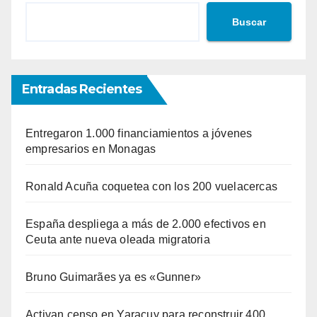
Buscar
Entradas Recientes
Entregaron 1.000 financiamientos a jóvenes
empresarios en Monagas
Ronald Acuña coquetea con los 200 vuelacercas
España despliega a más de 2.000 efectivos en
Ceuta ante nueva oleada migratoria
Bruno Guimarães ya es «Gunner»
Activan censo en Yaracuy para reconstruir 400