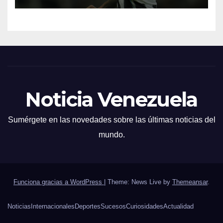
Noticia Venezuela
Sumérgete en las novedades sobre las últimas noticias del
mundo.
Funciona gracias a WordPress
|
Theme: News Live by
Themeansar
.
Noticias
Internacionales
Deportes
Sucesos
Curiosidades
Actualidad