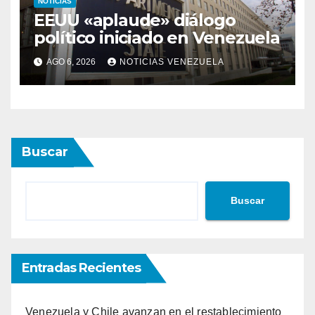
NOTICIAS
EEUU «aplaude» diálogo
político iniciado en Venezuela
AGO 6, 2026
NOTICIAS VENEZUELA
Buscar
Buscar
Entradas Recientes
Venezuela y Chile avanzan en el restablecimiento