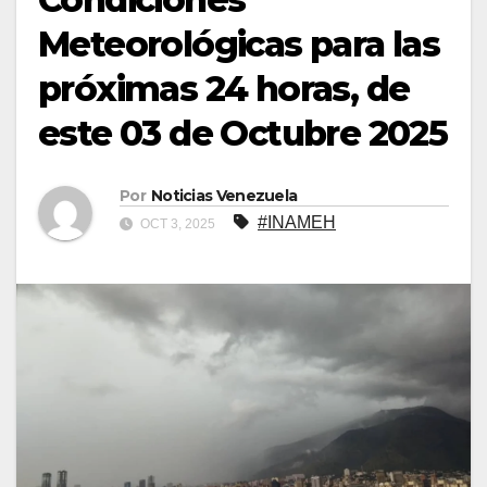
Meteorológicas para las
próximas 24 horas, de
este 03 de Octubre 2025
Por
Noticias Venezuela
#INAMEH
OCT 3, 2025