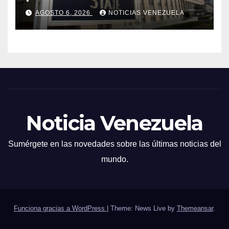
Venezuela
AGOSTO 6, 2026
NOTICIAS VENEZUELA
Noticia Venezuela
Sumérgete en las novedades sobre las últimas noticias del
mundo.
Funciona gracias a WordPress
|
Theme: News Live by
Themeansar
.