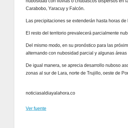
nubosidad con lluvias o chubascos dispersos en la
Carabobo, Yaracuy y Falcón.
Las precipitaciones se extenderán hasta horas de 
El resto del territorio prevalecerá parcialmente n
Del mismo modo, en su pronóstico para las próxim
alternando con nubosidad parcial y algunas áreas
De igual manera, se aprecia desarrollo nuboso asoc
zonas al sur de Lara, norte de Trujillo, oeste de P
noticiasaldiayalahora.co
Ver fuente