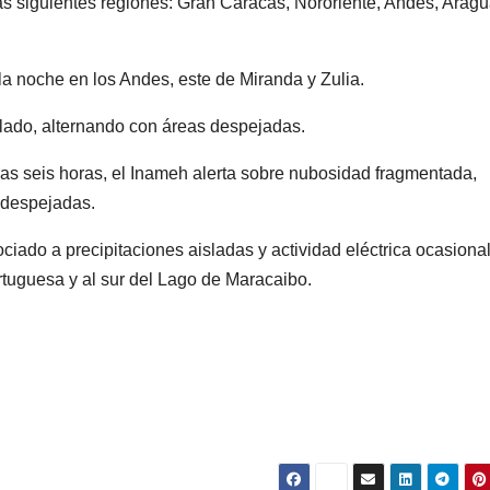
s siguientes regiones: Gran Caracas, Nororiente, Andes, Aragu
la noche en los Andes, este de Miranda y Zulia.
ublado, alternando con áreas despejadas.
as seis horas, el Inameh alerta sobre nubosidad fragmentada,
 despejadas.
iado a precipitaciones aisladas y actividad eléctrica ocasiona
ortuguesa y al sur del Lago de Maracaibo.