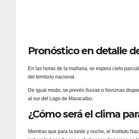
Pronóstico en detalle d
En las horas de la mañana, se espera cielo parci
del territorio nacional.
De igual modo, se prevén lluvias o lloviznas disper
al sur del Lago de Maracaibo.
¿Cómo será el clima par
Mientras que para la tarde y noche, el Instituto N