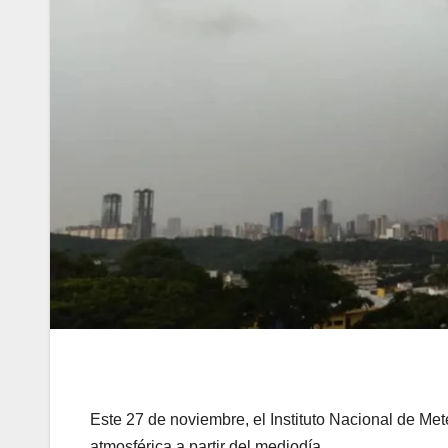
Este 27 de noviembre, el Instituto Nacional de Met
atmosférica a partir del mediodía.