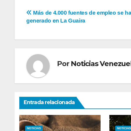
Navegación
Más de 4.000 fuentes de empleo se h
generado en La Guaira
de
entradas
Por
Noticias Venezue
Entrada relacionada
NOTICIAS
NOTICIAS