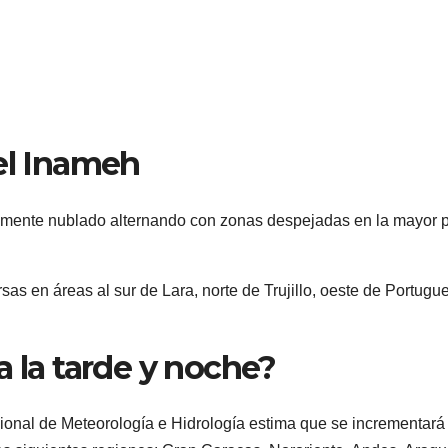
el Inameh
almente nublado alternando con zonas despejadas en la mayor p
sas en áreas al sur de Lara, norte de Trujillo, oeste de Portugu
a la tarde y noche?
acional de Meteorología e Hidrología estima que se incrementará 