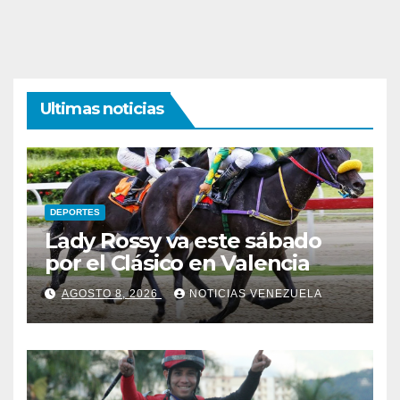
Ultimas noticias
DEPORTES
Lady Rossy va este sábado
por el Clásico en Valencia
AGOSTO 8, 2026
NOTICIAS VENEZUELA