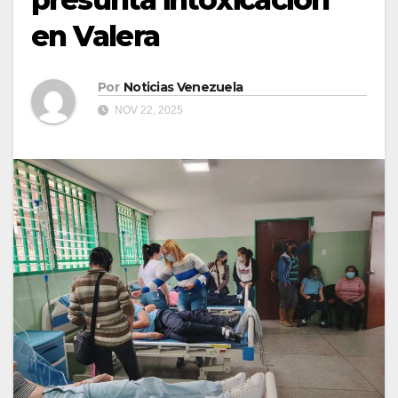
en Valera
Por
Noticias Venezuela
NOV 22, 2025