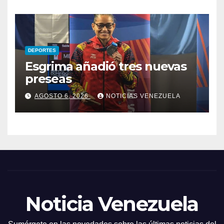
DEPORTES
Esgrima añadió tres nuevas
preseas
AGOSTO 6, 2026
NOTICIAS VENEZUELA
Noticia Venezuela