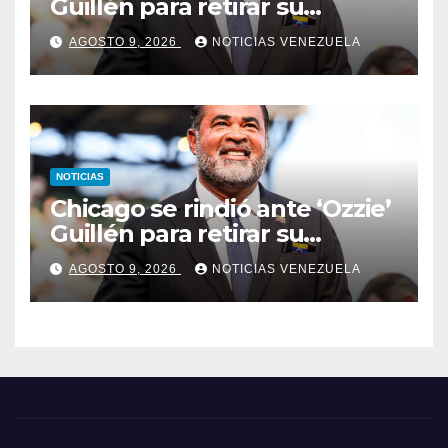
Guillén para retirar su
número
AGOSTO 9, 2026
NOTICIAS VENEZUELA
NOTICIAS
Chicago se rindió ante ‘Ozzie’
Guillén para retirar su
número
AGOSTO 9, 2026
NOTICIAS VENEZUELA