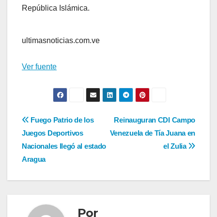
República Islámica.
ultimasnoticias.com.ve
Ver fuente
Navegación
Fuego Patrio de los
Reinauguran CDI Campo
Juegos Deportivos
Venezuela de Tía Juana en
de
Nacionales llegó al estado
el Zulia
entradas
Aragua
Por