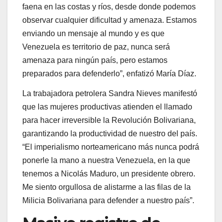
“El imperialismo norteamericano más nunca podrá
ponerle la mano a nuestra Venezuela, en la que
tenemos a Nicolás Maduro, un presidente obrero.
Me siento orgullosa de alistarme a las filas de la
Milicia Bolivariana para defender a nuestro país”.
Masivo registro de
tachirenses en el Plan
Nacional Soberanía y
Paz
Con 40 puntos de recepción, distribuidos en toda
la geografía tachirense y una masiva
participación, continuó el registro en el Plan
Nacional Soberanía y Paz, que lleva a cabo la
Milicia Nacional Bolivariana, en la entidad