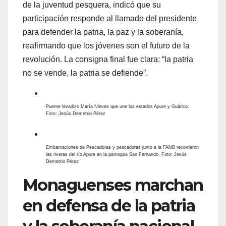
de la juventud pesquera, indicó que su
participación responde al llamado del presidente
para defender la patria, la paz y la soberanía,
reafirmando que los jóvenes son el futuro de la
revolución. La consigna final fue clara: “la patria
no se vende, la patria se defiende”.
Puente levadizo María Nieves que une los estados Apure y Guárico.
Foto: Jesús Demetrio Pérez
Embarcaciones de Pescadoras y pescadoras junto a la FANB recorrieron
las riveras del río Apure en la parroquia San Fernando. Foto: Jesús
Demetrio Pérez
Monaguenses marchan
en defensa de la patria