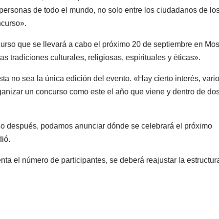
personas de todo el mundo, no solo entre los ciudadanos de lo
ncurso».
curso que se llevará a cabo el próximo 20 de septiembre en Mo
s tradiciones culturales, religiosas, espirituales y éticas».
sta no sea la única edición del evento. «Hay cierto interés, vari
anizar un concurso como este el año que viene y dentro de do
poco después, podamos anunciar dónde se celebrará el próximo
ió.
ta el número de participantes, se deberá reajustar la estructur