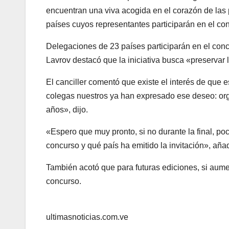
encuentran una viva acogida en el corazón de las 
países cuyos representantes participarán en el co
Delegaciones de 23 países participarán en el con
Lavrov destacó que la iniciativa busca «preservar la
El canciller comentó que existe el interés de que e
colegas nuestros ya han expresado ese deseo: org
años», dijo.
«Espero que muy pronto, si no durante la final, 
concurso y qué país ha emitido la invitación», añad
También acotó que para futuras ediciones, si aumen
concurso.
ultimasnoticias.com.ve