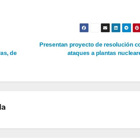
Presentan proyecto de resolución c
as, de
ataques a plantas nuclea
la