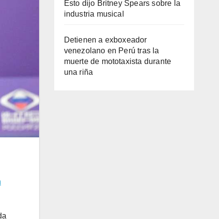
Esto dijo Britney Spears sobre la
industria musical
Detienen a exboxeador
venezolano en Perú tras la
muerte de mototaxista durante
una riña
n
da