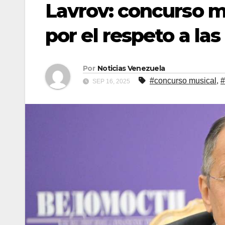
Lavrov: concurso m
por el respeto a las
Por
Noticias Venezuela
#concurso musical
,
#
SEP 16, 2025