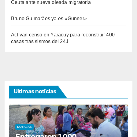
Ceuta ante nueva oleada migratoria
Bruno Guimarães ya es «Gunner»
Activan censo en Yaracuy para reconstruir 400
casas tras sismos del 24J
Ultimas noticias
NOTICIAS
Entregaron 1.000