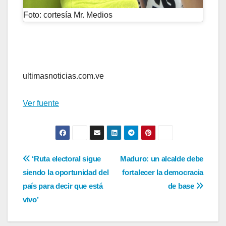
Foto: cortesía Mr. Medios
ultimasnoticias.com.ve
Ver fuente
Navegación
‘Ruta electoral sigue
Maduro: un alcalde debe
siendo la oportunidad del
fortalecer la democracia
de
país para decir que está
de base
entradas
vivo’