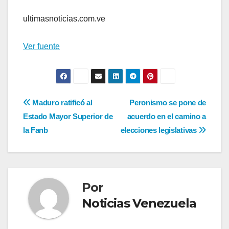
ultimasnoticias.com.ve
Ver fuente
Navegación
Maduro ratificó al
Peronismo se pone de
Estado Mayor Superior de
acuerdo en el camino a
de
la Fanb
elecciones legislativas
entradas
Por
Noticias Venezuela