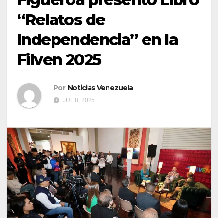
“Relatos de
Independencia” en la
Filven 2025
Por
Noticias Venezuela
JUL 8, 2025