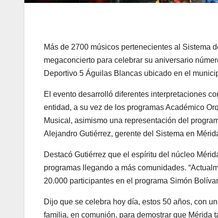
Más de 2700 músicos pertenecientes al Sistema de
megaconcierto para celebrar su aniversario númer
Deportivo 5 Águilas Blancas ubicado en el municip
El evento desarrolló diferentes interpretaciones c
entidad, a su vez de los programas Académico Orqu
Musical, asimismo una representación del programa
Alejandro Gutiérrez, gerente del Sistema en Mérid
Destacó Gutiérrez que el espíritu del núcleo Mérid
programas llegando a más comunidades. “Actualm
20.000 participantes en el programa Simón Bolívar
Dijo que se celebra hoy día, estos 50 años, con u
familia, en comunión, para demostrar que Mérida t