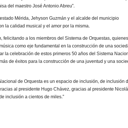
misa del maestro José Antonio Abreu”.
estado Mérida, Jehyson Guzmán y el alcalde del municipio
n la calidad musical y el amor por la misma.
, felicitando a los miembros del Sistema de Orquestas, quiene
 música como eje fundamental en la construcción de una socie
ar la celebración de estos primeros 50 años del Sistema Nacio
ás de éxitos para la construcción de una juventud y una soci
cional de Orquesta es un espacio de inclusión, de inclusión d
gracias al presidente Hugo Chávez, gracias al presidente Nicol
e inclusión a cientos de miles.”