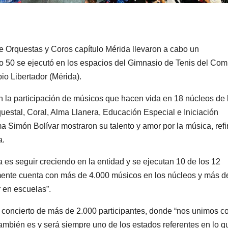
 Orquestas y Coros capítulo Mérida llevaron a cabo un
o 50 se ejecutó en los espacios del Gimnasio de Tenis del Com
io Libertador (Mérida).
on la participación de músicos que hacen vida en 18 núcleos de 
estal, Coral, Alma Llanera, Educación Especial e Iniciación
 Simón Bolívar mostraron su talento y amor por la música, refi
a.
a es seguir creciendo en la entidad y se ejecutan 10 de los 12
ente cuenta con más de 4.000 músicos en los núcleos y más d
 en escuelas”.
n concierto de más de 2.000 participantes, donde “nos unimos 
ambién es y será siempre uno de los estados referentes en lo q