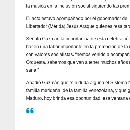
la música en la inclusión social siguiendo las pre
El acto estuvo acompañado por el gobernador del 
Libertador (Mérida) Jesús Araque quienes resaltaro
Señaló Guzmán la importancia de esta celebración
hacen una labor importante en la promoción de la
con valores socialistas. “hemos venido a acompañ
Orquesta, sabemos que van a tener muchos años m
sana.”
Añadió Guzmán que “sin duda alguna el Sistema Na
familia merideña, de la familia venezolana, y que 
Maduro, hoy brinda esa oportunidad, esa ventana d