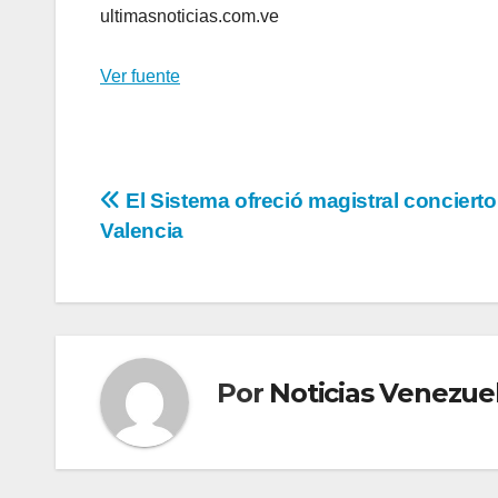
ultimasnoticias.com.ve
Ver fuente
Navegación
El Sistema ofreció magistral concierto
Valencia
de
entradas
Por
Noticias Venezue