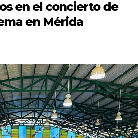
s en el concierto de
stema en Mérida