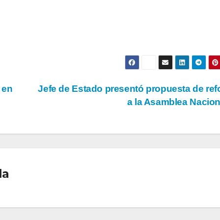
 en
Jefe de Estado presentó propuesta de re
a la Asamblea Nacio
la