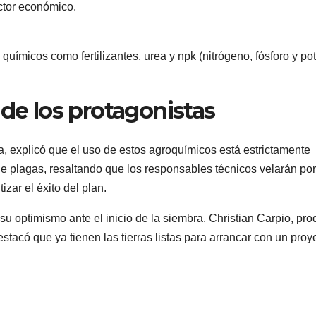
ector económico.
uímicos como fertilizantes, urea y npk (nitrógeno, fósforo y pot
 de los protagonistas
a, explicó que el uso de estos agroquímicos está estrictamente
l de plagas, resaltando que los responsables técnicos velarán por
zar el éxito del plan.
su optimismo ante el inicio de la siembra. Christian Carpio, pro
estacó que ya tienen las tierras listas para arrancar con un proy