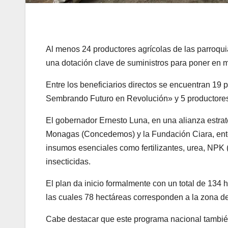
Al menos 24 productores agrícolas de las parroqui
una dotación clave de suministros para poner en ma
Entre los beneficiarios directos se encuentran 19
Sembrando Futuro en Revolución» y 5 productore
El gobernador Ernesto Luna, en una alianza estrat
Monagas (Concedemos) y la Fundación Ciara, ente a
insumos esenciales como fertilizantes, urea, NPK (n
insecticidas.
El plan da inicio formalmente con un total de 134 h
las cuales 78 hectáreas corresponden a la zona de P
Cabe destacar que este programa nacional también