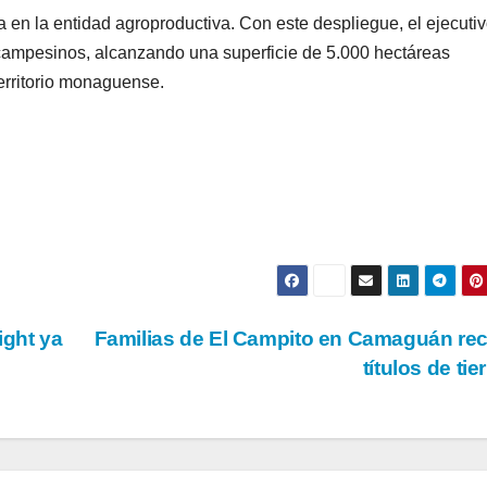
da en la entidad agroproductiva. Con este despliegue, el ejecuti
 campesinos, alcanzando una superficie de 5.000 hectáreas
territorio monaguense.
ght ya
Familias de El Campito en Camaguán re
títulos de tie