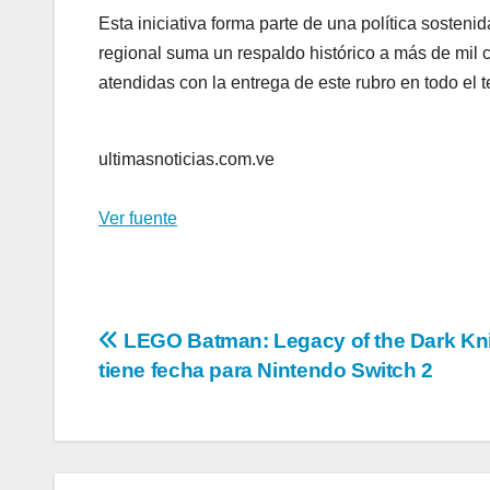
Esta iniciativa forma parte de una política sosteni
regional suma un respaldo histórico a más de mil
atendidas con la entrega de este rubro en todo el 
ultimasnoticias.com.ve
Ver fuente
Navegación
LEGO Batman: Legacy of the Dark Kni
tiene fecha para Nintendo Switch 2
de
entradas