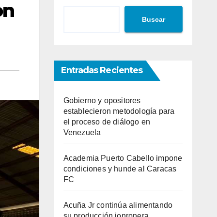
on
Buscar
Entradas Recientes
Gobierno y opositores
establecieron metodología para
el proceso de diálogo en
Venezuela
Academia Puerto Cabello impone
condiciones y hunde al Caracas
FC
Acuña Jr continúa alimentando
su producción jonronera