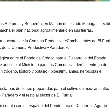
as El Furrial y Boquerón, en Maturín del estado Monagas, recib
rcha el plan nacional agroalimentario en sus tierras.
 productores de la Comuna Productiva «Combatientes de El Furri
s de la Comuna Productiva «Paradero».
égica entre el Fondo de Crédito para el Desarrollo del Estado
dscrito al Ministerio para las Comunas, lideró la entrega de
itrógeno, fósforo y potasio), bioestimulantes, herbicidas e
ectáreas de tierras preparadas para el cultivo de maíz amarillo,
aradero y el resto al sector de El Furrial.
 cuenta con el respaldo del Fondo para el Desarrollo Agrario