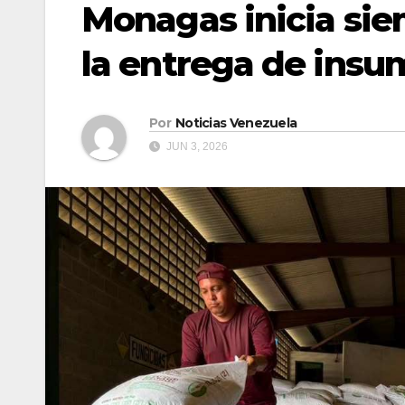
Monagas inicia sie
la entrega de insu
Por
Noticias Venezuela
JUN 3, 2026