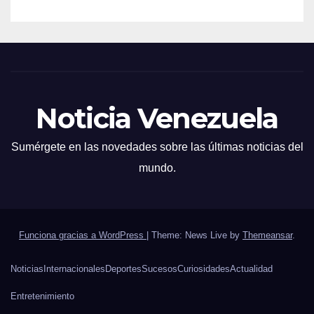
Noticia Venezuela
Sumérgete en las novedades sobre las últimas noticias del
mundo.
Funciona gracias a WordPress
|
Theme: News Live by
Themeansar
.
Noticias
Internacionales
Deportes
Sucesos
Curiosidades
Actualidad
Entretenimiento