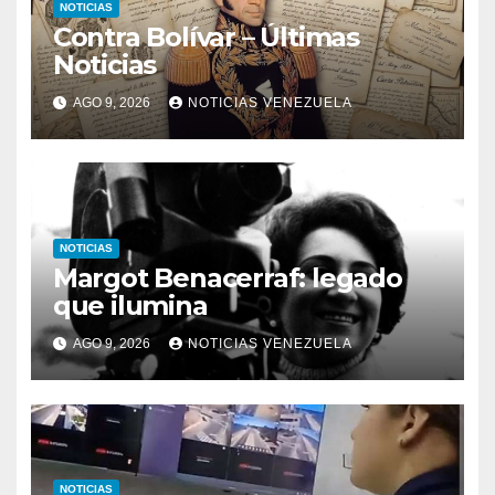
NOTICIAS
Contra Bolívar – Últimas
Noticias
AGO 9, 2026
NOTICIAS VENEZUELA
NOTICIAS
Margot Benacerraf: legado
que ilumina
AGO 9, 2026
NOTICIAS VENEZUELA
NOTICIAS