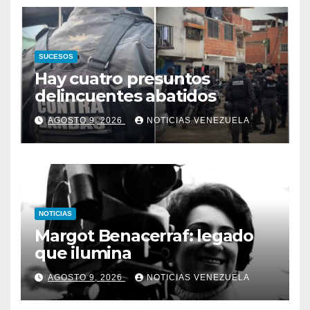
SUCESOS
Hay cuatro presuntos
delincuentes abatidos
AGOSTO 9, 2026
NOTICIAS VENEZUELA
NOTICIAS
Margot Benacerraf: legado
que ilumina
AGOSTO 9, 2026
NOTICIAS VENEZUELA