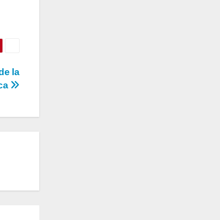
de la
ca