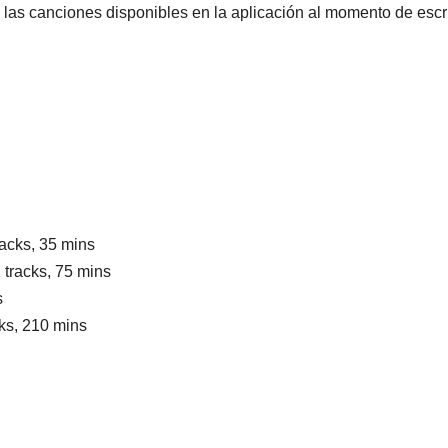
s las canciones disponibles en la aplicación al momento de escri
acks, 35 mins
 tracks, 75 mins
s
ks, 210 mins