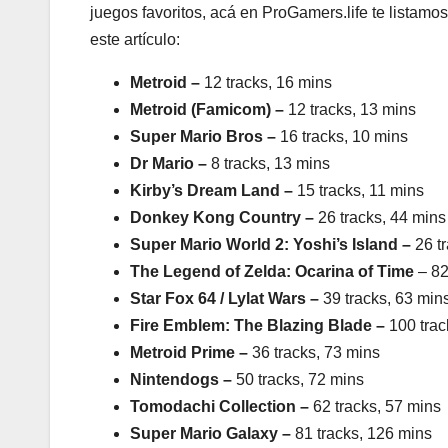
juegos favoritos, acá en ProGamers.life te listamo
este artículo:
Metroid –
12 tracks, 16 mins
Metroid (Famicom) –
12 tracks, 13 mins
Super Mario Bros –
16 tracks, 10 mins
Dr Mario –
8 tracks, 13 mins
Kirby’s Dream Land –
15 tracks, 11 mins
Donkey Kong Country –
26 tracks, 44 mins
Super Mario World 2: Yoshi’s Island –
26 tr
The Legend of Zelda: Ocarina of Time
– 82
Star Fox 64 / Lylat Wars –
39 tracks, 63 min
Fire Emblem: The Blazing Blade –
100 trac
Metroid Prime –
36 tracks, 73 mins
Nintendogs –
50 tracks, 72 mins
Tomodachi Collection –
62 tracks, 57 mins
Super Mario Galaxy –
81 tracks, 126 mins