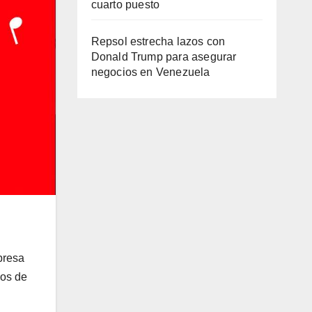
cuarto puesto
Repsol estrecha lazos con
Donald Trump para asegurar
negocios en Venezuela
presa
ios de