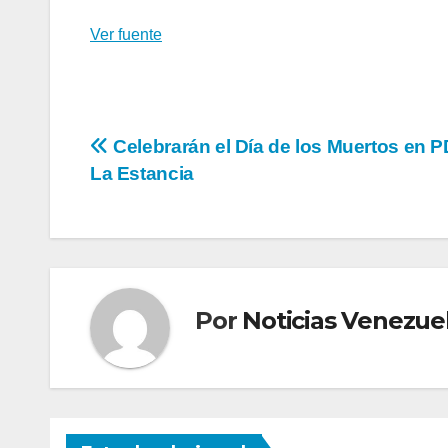
Ver fuente
Navegación
Celebrarán el Día de los Muertos en 
La Estancia
de
entradas
Por
Noticias Venezue