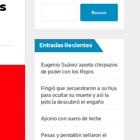
s
Buscar
Entradas Recientes
Eugenio Suárez aporta chispazos
de poder con los Rojos
Fingió que secuestraron a su hija
para ocultar su muerte y así la
policía descubrió el engaño
Ajicero con suero de leche
Pesas y pentatlón sellaron el