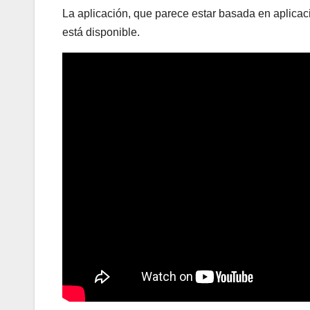
La aplicación, que parece estar basada en aplicac
está disponible.