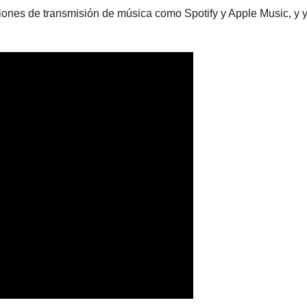
iones de transmisión de música como Spotify y Apple Music, y 