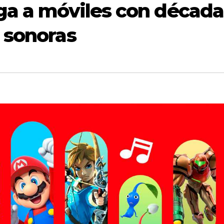
ga a móviles con década
 sonoras