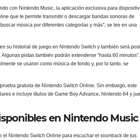
ndo con Nintendo Music, la aplicación exclusiva para dispositi
ine que te permite transmitir o descargar bandas sonoras de
, buscar música por diferentes categorías y más”, se lee en una
n su historial de juego en Nintendo Switch y también será pos
s. Algunas pistas también podrán extenderse “hasta 60 minutos”.
almente se usaron como música de fondo y, por lo tanto, se
prueba gratuita de Nintendo Switch Online. Sin embargo, este
lares e incluye títulos de Game Boy Advance, Nintendo 64 y ju
disponibles en Nintendo Music
ar el Nintendo Switch Online para escuchar el sountrack de tus