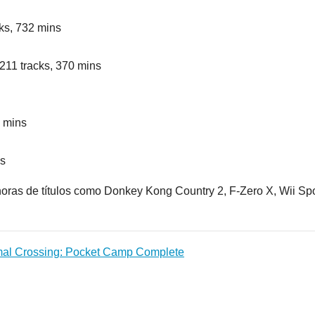
cks, 732 mins
211 tracks, 370 mins
7 mins
ns
ras de títulos como Donkey Kong Country 2, F-Zero X, Wii Spo
imal Crossing: Pocket Camp Complete