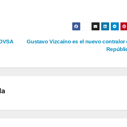
PDVSA
Gustavo Vizcaíno es el nuevo contralor 
Repúbli
la