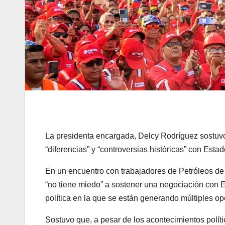
La presidenta encargada, Delcy Rodríguez sostuvo
“diferencias” y “controversias históricas” con Esta
En un encuentro con trabajadores de Petróleos de
“no tiene miedo” a sostener una negociación con EE
política en la que se están generando múltiples op
Sostuvo que, a pesar de los acontecimientos polít