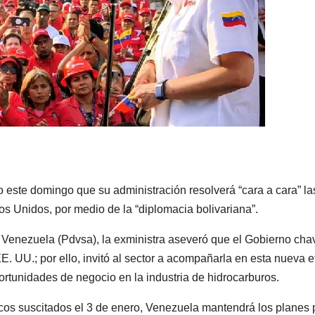
 este domingo que su administración resolverá “cara a cara” la
dos Unidos, por medio de la “diplomacia bolivariana”.
 Venezuela (Pdvsa), la exministra aseveró que el Gobierno chav
. UU.; por ello, invitó al sector a acompañarla en esta nueva 
ortunidades de negocio en la industria de hidrocarburos.
icos suscitados el 3 de enero, Venezuela mantendrá los planes 