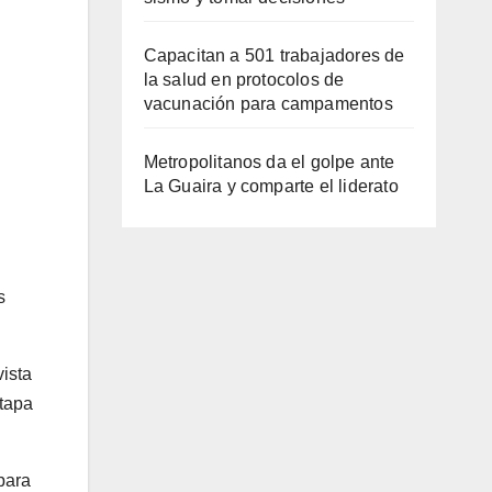
Capacitan a 501 trabajadores de
la salud en protocolos de
vacunación para campamentos
Metropolitanos da el golpe ante
La Guaira y comparte el liderato
s
ista
etapa
para