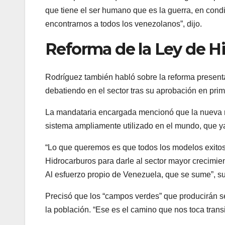
que tiene el ser humano que es la guerra, en condi
encontrarnos a todos los venezolanos”, dijo.
Reforma de la Ley de H
Rodríguez también habló sobre la reforma present
debatiendo en el sector tras su aprobación en prim
La mandataria encargada mencionó que la nueva ref
sistema ampliamente utilizado en el mundo, que 
“Lo que queremos es que todos los modelos exitos
Hidrocarburos para darle al sector mayor crecimien
Al esfuerzo propio de Venezuela, que se sume”, s
Precisó que los “campos verdes” que producirán se 
la población. “Ese es el camino que nos toca transi