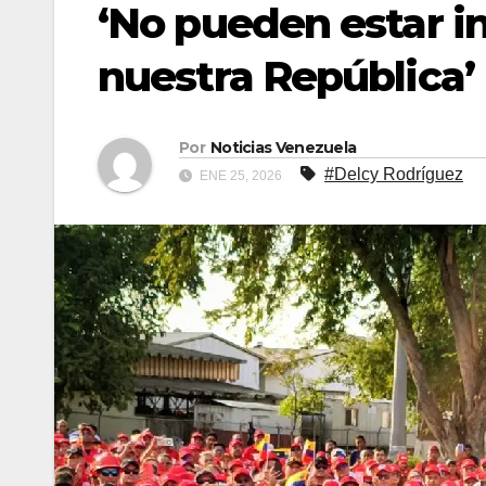
‘No pueden estar in
nuestra República’
Por
Noticias Venezuela
#Delcy Rodríguez
ENE 25, 2026