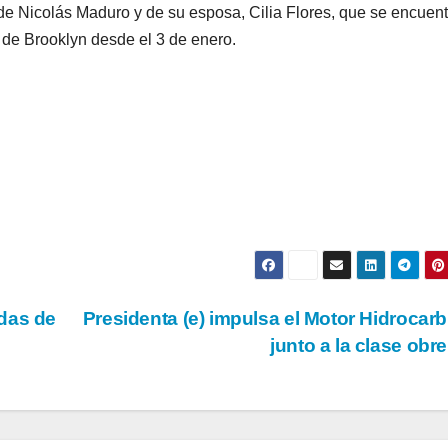
ón de Nicolás Maduro y de su esposa, Cilia Flores, que se encuen
 de Brooklyn desde el 3 de enero.
das de
Presidenta (e) impulsa el Motor Hidrocar
junto a la clase obr