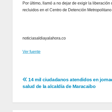
Por último, llamó a no dejar de exigir la liberaci
recluidos en el Centro de Detención Metropolitano
noticiasaldiayalahora.co
Ver fuente
Navegación
14 mil ciudadanos atendidos en jorna
salud de la alcaldía de Maracaibo
de
entradas