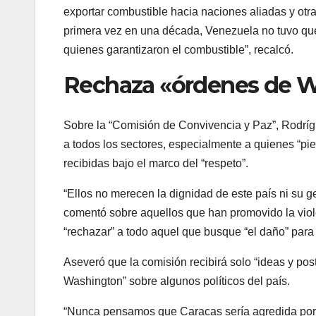
exportar combustible hacia naciones aliadas y otr
primera vez en una década, Venezuela no tuvo que
quienes garantizaron el combustible”, recalcó.
Rechaza «órdenes de 
Sobre la “Comisión de Convivencia y Paz”, Rodríg
a todos los sectores, especialmente a quienes “pie
recibidas bajo el marco del “respeto”.
“Ellos no merecen la dignidad de este país ni su ge
comentó sobre aquellos que han promovido la viole
“rechazar” a todo aquel que busque “el daño” par
Aseveró que la comisión recibirá solo “ideas y pos
Washington” sobre algunos políticos del país.
“Nunca pensamos que Caracas sería agredida por un