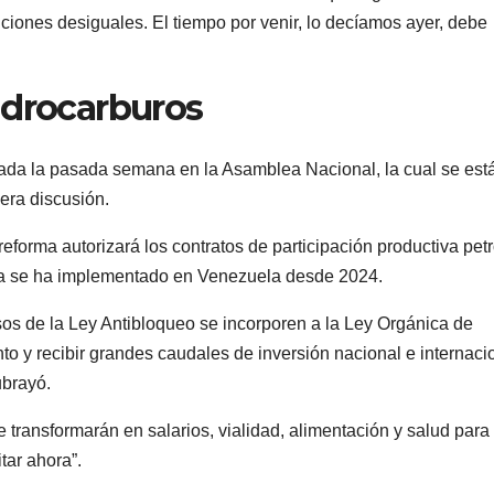
ciones desiguales. El tiempo por venir, lo decíamos ayer, debe
idrocarburos
ada la pasada semana en la Asamblea Nacional, la cual se est
era discusión.
orma autorizará los contratos de participación productiva petr
ya se ha implementado en Venezuela desde 2024.
os de la Ley Antibloqueo se incorporen a la Ley Orgánica de
to y recibir grandes caudales de inversión nacional e internaci
ubrayó.
transformarán en salarios, vialidad, alimentación y salud para
tar ahora”.