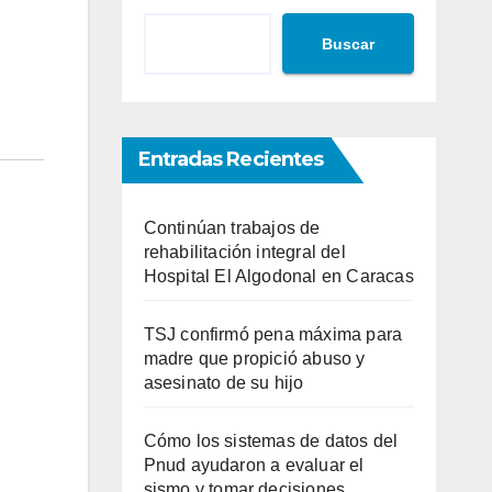
Buscar
Entradas Recientes
Continúan trabajos de
rehabilitación integral del
Hospital El Algodonal en Caracas
TSJ confirmó pena máxima para
madre que propició abuso y
asesinato de su hijo
Cómo los sistemas de datos del
Pnud ayudaron a evaluar el
sismo y tomar decisiones