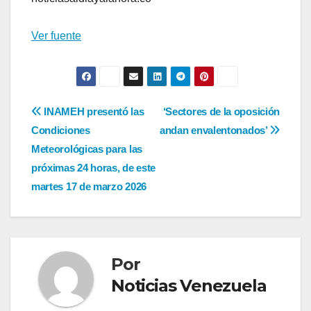
Ver fuente
Navegación
INAMEH presentó las
‘Sectores de la oposición
Condiciones
andan envalentonados’
de
Meteorológicas para las
entradas
próximas 24 horas, de este
martes 17 de marzo 2026
Por
Noticias Venezuela