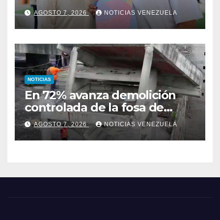
AGOSTO 7, 2026
NOTICIAS VENEZUELA
NOTICIAS
En 72% avanza demolición
controlada de la fosa de
ascensores en la Torre de
AGOSTO 7, 2026
NOTICIAS VENEZUELA
David