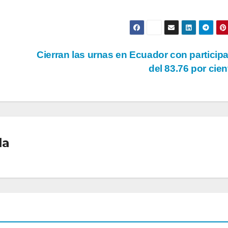
Cierran las urnas en Ecuador con particip
del 83.76 por cie
la