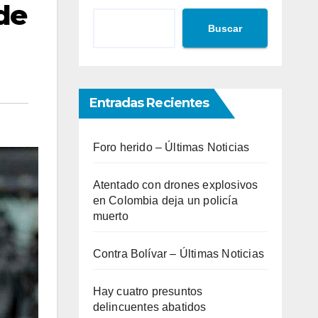
de
Buscar
Entradas Recientes
Foro herido – Últimas Noticias
Atentado con drones explosivos
en Colombia deja un policía
muerto
Contra Bolívar – Últimas Noticias
Hay cuatro presuntos
delincuentes abatidos