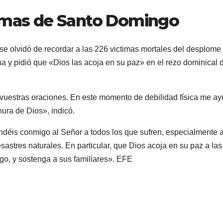
timas de Santo Domingo
e olvidó de recordar a las 226 victimas mortales del desplome
 y pidió que «Dios las acoja en su paz» en el rezo dominical 
uestras oraciones. En este momento de debilidad física me a
nura de Dios», indicó.
ndéis conmigo al Señor a todos los que sufren, especialmente a
esastres naturales. En particular, que Dios acoja en su paz a las
go, y sostenga a sus familiares». EFE