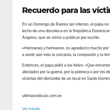
Recuerdo para las víc
En un Domingo de Ramos tan intenso, el papa no s
techo de una discoteca en la República Dominicana
Ángelus, que se volvió a publicar por escrito.
«Hermanas y hermanos, os agradezco mucho por v
a sentir aún más la cercanía, la compasión y la ter
Entonces, el papa pidió a los fieles: «Que encome
afectados por la guerra, por la pobreza o por los d
víctimas del derrumbe de un local en Santo Domin
ultimasnoticias.com.ve
Ver fuente