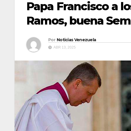
Papa Francisco a l
Ramos, buena Sem
Por
Noticias Venezuela
ABR 13, 2025