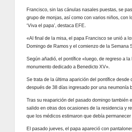
Francisco, sin las cánulas nasales puestas, se pas
grupo de monjas, así como con varios niños, con l
‘Viva el papa’, destaca EFE.
«Al final de la misa, el papa Francisco se unió a lo
Domingo de Ramos y el comienzo de la Semana Sa
Según añadió, el pontífice «luego, de regreso a la 
monumento dedicado a Benedicto XV».
Se trata de la última aparición del pontífice desd
después de 38 días ingresado por una neumonía bila
Tras su reaparición del pasado domingo también en
salido en otras dos ocasiones de la residencia y re
que los médicos estimaron que debía permanecer
El pasado jueves, el papa apareció con pantalone