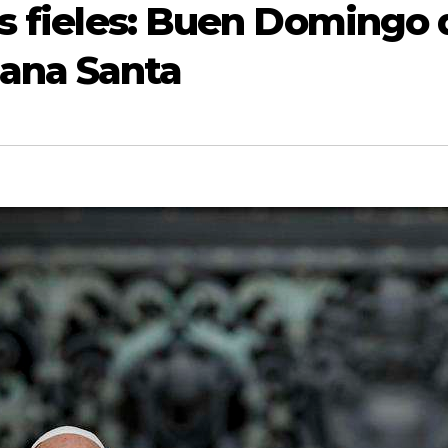
os fieles: Buen Domingo 
ana Santa