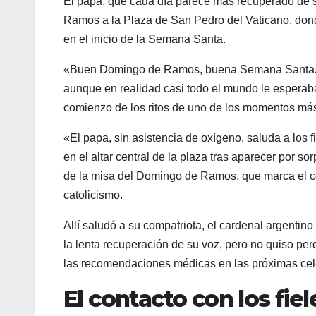
El papa, que cada día parece más recuperado de
Ramos a la Plaza de San Pedro del Vaticano, donde
en el inicio de la Semana Santa.
«Buen Domingo de Ramos, buena Semana Santa», dij
aunque en realidad casi todo el mundo le esperab
comienzo de los ritos de uno de los momentos más
«El papa, sin asistencia de oxígeno, saluda a lo
en el altar central de la plaza tras aparecer por s
de la misa del Domingo de Ramos, que marca el c
catolicismo.
Allí saludó a su compatriota, el cardenal argentin
la lenta recuperación de su voz, pero no quiso per
las recomendaciones médicas en las próximas cele
El contacto con los fiel