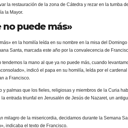
var la restauración de la zona de Cátedra y rezar en la tumba d
ía la Mayor.
e no puede más»
 más» en la homilía leída en su nombre en la misa del Domingo
emana Santa, marcada este año por la convalecencia de Francisc
 tendemos la mano al que ya no puede más, cuando levantamo
onsolado», indicó el papa en su homilía, leída por el cardenal
n a Francisco.
 y palmas que los fieles, religiosas y miembros de la Curia ha
la entrada triunfal en Jerusalén de Jesús de Nazaret, un antiguo
n milagro de la misericordia, decidamos durante la Semana Sa
n», indicaba el texto de Francisco.