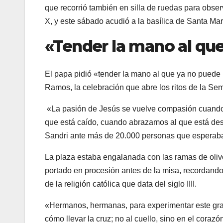
que recorrió también en silla de ruedas para obser
X, y este sábado acudió a la basílica de Santa Mar
«Tender la mano al qu
El papa pidió «tender la mano al que ya no puede
Ramos, la celebración que abre los ritos de la S
«La pasión de Jesús se vuelve compasión cuando
que está caído, cuando abrazamos al que está desc
Sandri ante más de 20.000 personas que esperaba
La plaza estaba engalanada con las ramas de olivo
portado en procesión antes de la misa, recordando 
de la religión católica que data del siglo IIII.
«Hermanos, hermanas, para experimentar este gra
cómo llevar la cruz; no al cuello, sino en el corazó