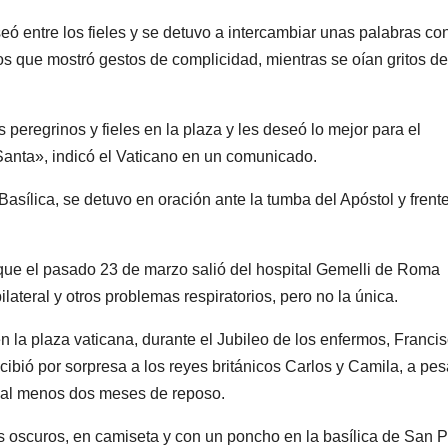
eó entre los fieles y se detuvo a intercambiar unas palabras co
os que mostró gestos de complicidad, mientras se oían gritos de
s peregrinos y fieles en la plaza y les deseó lo mejor para el
nta», indicó el Vaticano en un comunicado.
Basílica, se detuvo en oración ante la tumba del Apóstol y frente
e que el pasado 23 de marzo salió del hospital Gemelli de Roma
teral y otros problemas respiratorios, pero no la única.
 la plaza vaticana, durante el Jubileo de los enfermos, Franci
cibió por sorpresa a los reyes británicos Carlos y Camila, a pes
 al menos dos meses de reposo.
s oscuros, en camiseta y con un poncho en la basílica de San P