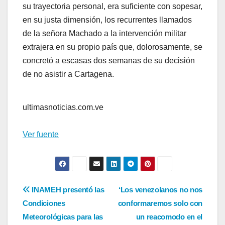
su trayectoria personal, era suficiente con sopesar,
en su justa dimensión, los recurrentes llamados
de la señora Machado a la intervención militar
extrajera en su propio país que, dolorosamente, se
concretó a escasas dos semanas de su decisión
de no asistir a Cartagena.
ultimasnoticias.com.ve
Ver fuente
Navegación
INAMEH presentó las
‘Los venezolanos no nos
Condiciones
conformaremos solo con
de
Meteorológicas para las
un reacomodo en el