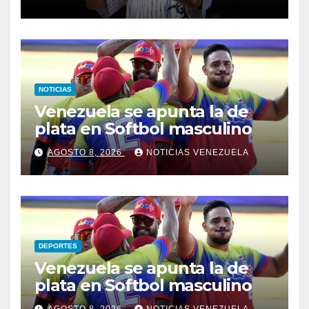
NOTICIAS
Venezuela se apunta la de
plata en Softbol masculino
AGOSTO 8, 2026
NOTICIAS VENEZUELA
DEPORTES
Venezuela se apunta la de
plata en Softbol masculino
AGOSTO 8, 2026
NOTICIAS VENEZUELA