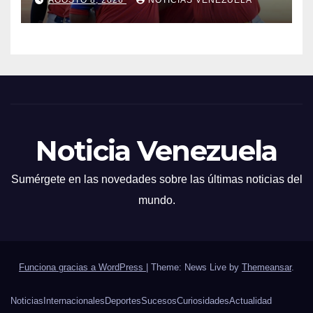
Noticia Venezuela
Sumérgete en las novedades sobre las últimas noticias del
mundo.
Funciona gracias a WordPress
|
Theme: News Live by
Themeansar
.
Noticias
Internacionales
Deportes
Sucesos
Curiosidades
Actualidad