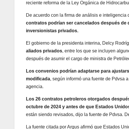
reciente reforma de la Ley Orgánica de Hidrocarbu
De acuerdo con la firma de análisis e inteligencia
contratos podrían ser cancelados después de q
inversionistas privados.
El gobierno de la presidenta interina, Delcy Rodrí
aliados privados
, entre los que se incluyen alg
después de asumir el cargo de ministra de Petróle
Los convenios podrían adaptarse para ajustars
modificada
, según informó una fuente de Pdvsa a
agencia.
Los 26 contratos petroleros otorgados después 
octubre de 2024 y antes de que Estados Unidos
están siendo revisados, dijo la fuente de Pdvsa. De
La fuente citada por Argus afirmó que Estados Un