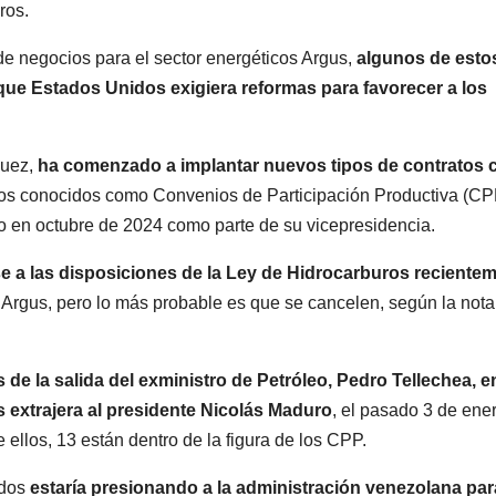
ros.
 de negocios para el sector energéticos Argus,
algunos de esto
ue Estados Unidos exigiera reformas para favorecer a los
guez,
ha comenzado a implantar nuevos tipos de contratos 
unos conocidos como Convenios de Participación Productiva (CP
o en octubre de 2024 como parte de su vicepresidencia.
e a las disposiciones de la Ley de Hidrocarburos reciente
 Argus, pero lo más probable es que se cancelen, según la nota
de la salida del exministro de Petróleo, Pedro Tellechea, e
 extrajera al presidente Nicolás Maduro
, el pasado 3 de ener
 ellos, 13 están dentro de la figura de los CPP.
idos
estaría presionando a la administración venezolana par