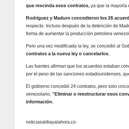
que rescinda esos contratos,
ya que la mayoría 
Rodríguez y Maduro concedieron los 26 acuer
respecto. Incluso después de la detención de Mad
forma de aumentar la producción petrolera venezo
Pero una vez modificada la ley, se concedió al Go
contratos a la nueva ley o cancelarlos.
Las fuentes afirman que los acuerdos estaban cond
por el peso de las sanciones estadounidenses, q
El gobierno concedió 24 contratos, pero solo cinco 
venezolano.
“Eliminar o reestructurar esos con
información.
noticiasaldiayalahora.co