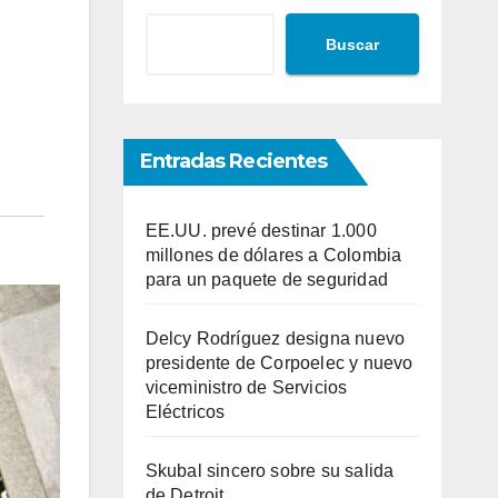
Buscar
Entradas Recientes
EE.UU. prevé destinar 1.000
millones de dólares a Colombia
para un paquete de seguridad
Delcy Rodríguez designa nuevo
presidente de Corpoelec y nuevo
viceministro de Servicios
Eléctricos
Skubal sincero sobre su salida
de Detroit