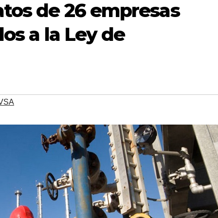
atos de 26 empresas
los a la Ley de
VSA