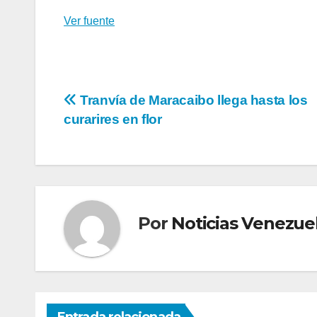
Ver fuente
Navegación
Tranvía de Maracaibo llega hasta los
curarires en flor
de
entradas
Por
Noticias Venezue