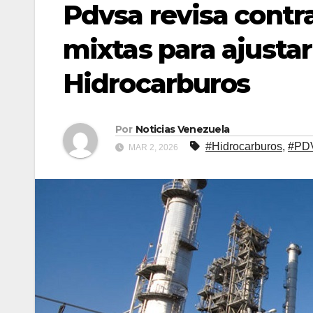
Pdvsa revisa contr
mixtas para ajustar
Hidrocarburos
Por
Noticias Venezuela
#Hidrocarburos
,
#PD
MAR 2, 2026