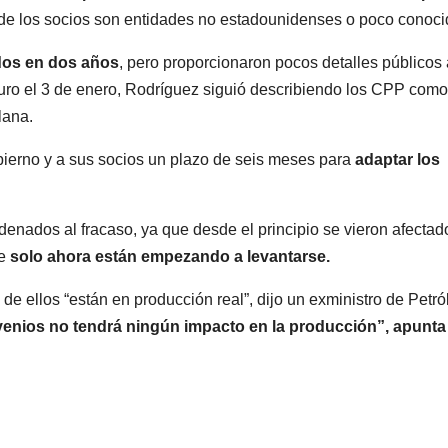
de los socios son entidades no estadounidenses o poco conoci
dos en dos años
, pero proporcionaron pocos detalles públicos 
uro el 3 de enero, Rodríguez siguió describiendo los CPP com
lana.
bierno y a sus socios un plazo de seis meses para
adaptar los
enados al fracaso, ya que desde el principio se vieron afectad
ue
solo ahora están empezando a levantarse.
de ellos “están en producción real”, dijo un exministro de Petró
venios no tendrá ningún impacto en la producción”, apunta 