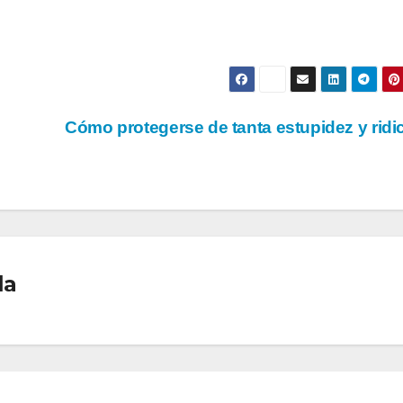
Cómo protegerse de tanta estupidez y ridi
la