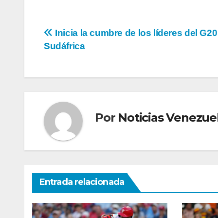
Navegación
Inicia la cumbre de los líderes del G20
Sudáfrica
de
entradas
Por
Noticias Venezue
Entrada relacionada