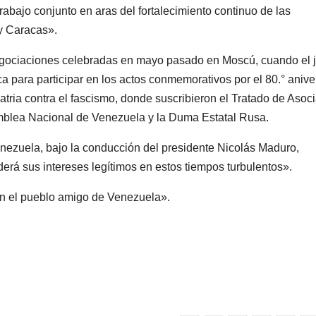
abajo conjunto en aras del fortalecimiento continuo de las
 y Caracas».
egociaciones celebradas en mayo pasado en Moscú, cuando el j
a para participar en los actos conmemorativos por el 80.° anive
Patria contra el fascismo, donde suscribieron el Tratado de Asoc
amblea Nacional de Venezuela y la Duma Estatal Rusa.
Venezuela, bajo la conducción del presidente Nicolás Maduro,
erá sus intereses legítimos en estos tiempos turbulentos».
on el pueblo amigo de Venezuela».