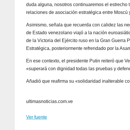
duda alguna, nosotros continuaremos el estrecho tr
relaciones de asociación estratégica entre Moscú
Asimismo, señala que recuerda con calidez las n
de Estado venezolano viajó a la nación euroasiátic
de la Victoria del Ejército ruso en la Gran Guerra 
Estratégica, posteriormente refrendado por la As
En ese contexto, el presidente Putin reiteró que 
«superará con dignidad todas las pruebas y defend
Añadió que reafirma su «solidaridad inalterable c
ultimasnoticias.com.ve
Ver fuente