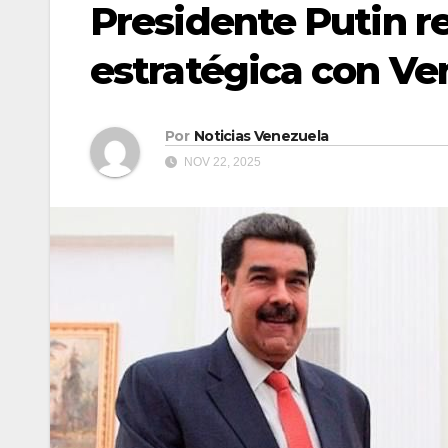
Presidente Putin r
estratégica con Ve
Por
Noticias Venezuela
NOV 22, 2025