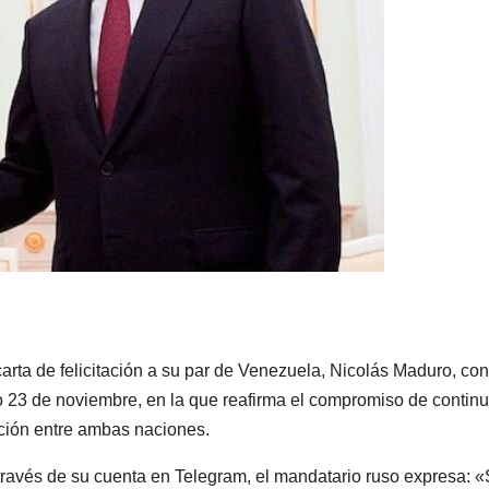
carta de felicitación a su par de Venezuela, Nicolás Maduro, con
23 de noviembre, en la que reafirma el compromiso de continu
ación entre ambas naciones.
a través de su cuenta en Telegram, el mandatario ruso expresa: «