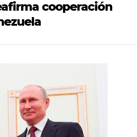
eafirma cooperación
nezuela