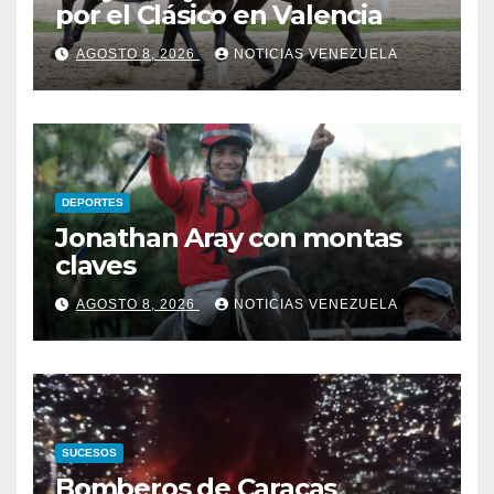
por el Clásico en Valencia
AGOSTO 8, 2026
NOTICIAS VENEZUELA
DEPORTES
Jonathan Aray con montas
claves
AGOSTO 8, 2026
NOTICIAS VENEZUELA
SUCESOS
Bomberos de Caracas