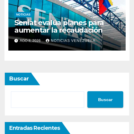
NOTICIAS
Seniat evalúa planes para
aumentar la recaudación
AGO 8, 2026
NOTICIAS VENEZUELA
Buscar
Buscar
Entradas Recientes