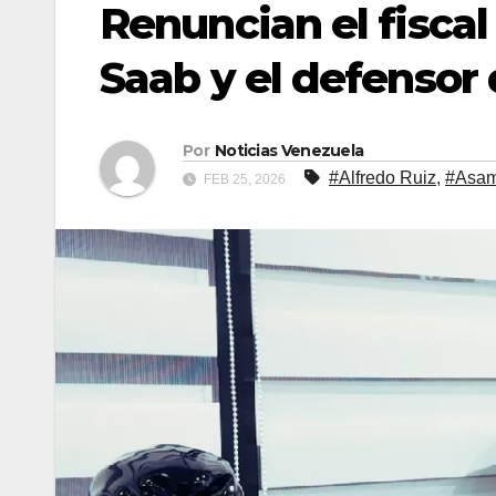
Renuncian el fiscal
Saab y el defensor 
Por
Noticias Venezuela
#Alfredo Ruiz
,
#Asam
FEB 25, 2026