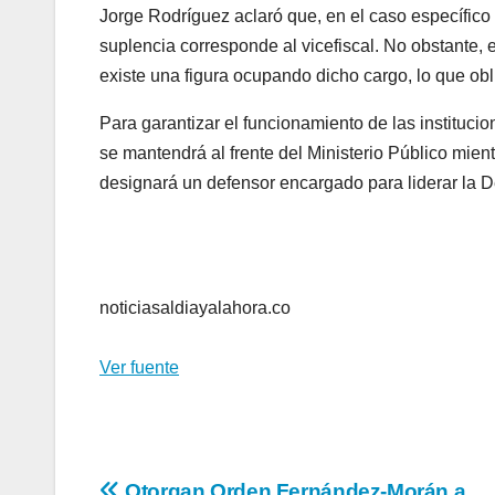
Jorge Rodríguez aclaró que, en el caso específico 
suplencia corresponde al vicefiscal. No obstante,
existe una figura ocupando dicho cargo, lo que ob
Para garantizar el funcionamiento de las institucio
se mantendrá al frente del Ministerio Público mie
designará un defensor encargado para liderar la D
noticiasaldiayalahora.co
Ver fuente
Otorgan Orden Fernández-Morán a