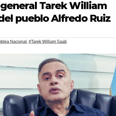
 general Tarek William
del pueblo Alfredo Ruiz
blea Nacional
,
#Tarek William Saab