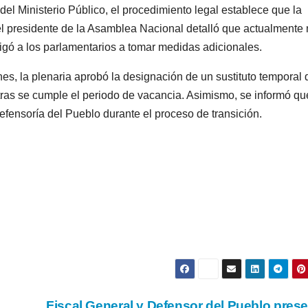
del Ministerio Público, el procedimiento legal establece que la
 el presidente de la Asamblea Nacional detalló que actualmente
ligó a los parlamentarios a tomar medidas adicionales.
nes, la plenaria aprobó la designación de un sustituto temporal
ntras se cumple el periodo de vacancia. Asimismo, se informó qu
efensoría del Pueblo durante el proceso de transición.
Fiscal General y Defensor del Pueblo pres