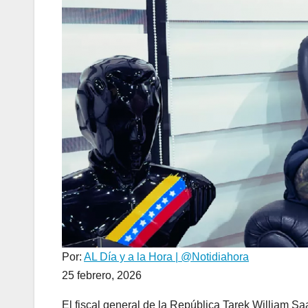
Por:
AL Día y a la Hora | @Notidiahora
25 febrero, 2026
El fiscal general de la República Tarek William S