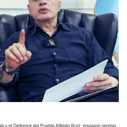
aab y el Defensor del Pueblo Alfredo Ruíz, enviaron sendas