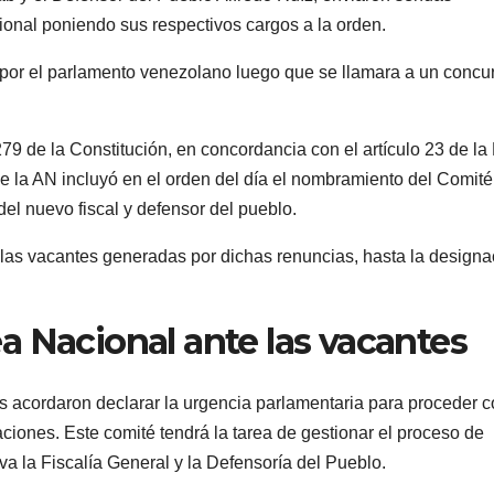
onal poniendo sus respectivos cargos a la orden.
por el parlamento venezolano luego que se llamara a un concu
279 de la Constitución, en concordancia con el artículo 23 de la
de la AN incluyó en el orden del día el nombramiento del Comité
el nuevo fiscal y defensor del pueblo.
r las vacantes generadas por dichas renuncias, hasta la designa
a Nacional ante las vacantes
os acordaron declarar la urgencia parlamentaria para proceder c
iones. Este comité tendrá la tarea de gestionar el proceso de
a la Fiscalía General y la Defensoría del Pueblo.