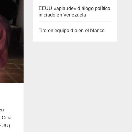
EEUU «aplaude» diálogo político
iniciado en Venezuela
Tiro en equipo dio en el blanco
en
 Cilia
EEUU)