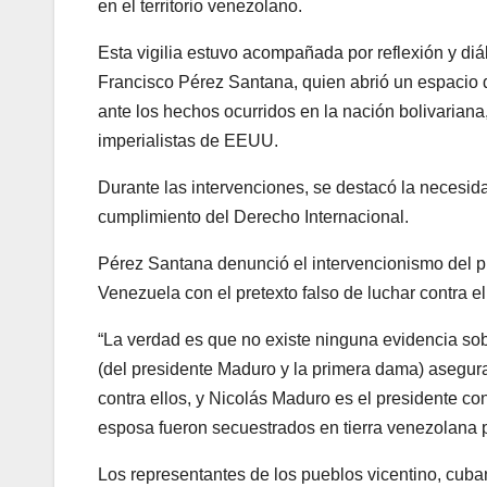
en el territorio venezolano.
Esta vigilia estuvo acompañada por reflexión y di
Francisco Pérez Santana, quien abrió un espacio d
ante los hechos ocurridos en la nación bolivarian
imperialistas de EEUU.
Durante las intervenciones, se destacó la necesid
cumplimiento del Derecho Internacional.
Pérez Santana denunció el intervencionismo del p
Venezuela con el pretexto falso de luchar contra el 
“La verdad es que no existe ninguna evidencia sobr
(del presidente Maduro y la primera dama) asegura
contra ellos, y Nicolás Maduro es el presidente co
esposa fueron secuestrados en tierra venezolana p
Los representantes de los pueblos vicentino, cuba