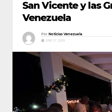
San Vicente y las G
Venezuela
Por
Noticias Venezuela
ENE 27, 2026