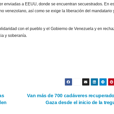
 ser enviadas a EEUU, donde se encuentran secuestrados. En e
rno venezolano, así como se exige la liberación del mandatario 
olidaridad con el pueblo y el Gobierno de Venezuela y en recha
ia y soberanía.
as
Van más de 700 cadáveres recuperad
den
Gaza desde el inicio de la tre