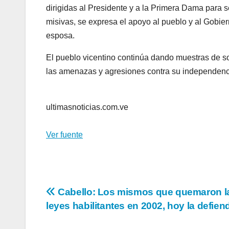
dirigidas al Presidente y a la Primera Dama para
misivas, se expresa el apoyo al pueblo y al Gobie
esposa.
El pueblo vicentino continúa dando muestras de s
las amenazas y agresiones contra su independenc
ultimasnoticias.com.ve
Ver fuente
Navegación
Cabello: Los mismos que quemaron l
leyes habilitantes en 2002, hoy la defien
de