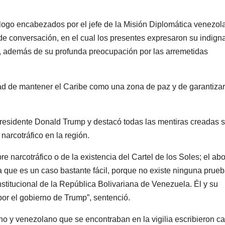
álogo encabezados por el jefe de la Misión Diplomática venezol
e conversación, en el cual los presentes expresaron su indign
a, además de su profunda preocupación por las arremetidas
ad de mantener el Caribe como una zona de paz y de garantizar
residente Donald Trump y destacó todas las mentiras creadas 
narcotráfico en la región.
e narcotráfico o de la existencia del Cartel de los Soles; el a
 que es un caso bastante fácil, porque no existe ninguna prue
nstitucional de la República Bolivariana de Venezuela. Él y su
or el gobierno de Trump”, sentenció.
no y venezolano que se encontraban en la vigilia escribieron ca