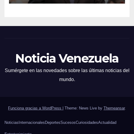
Noticia Venezuela
Sumérgete en las novedades sobre las últimas noticias del
mundo.
Funciona gracias a WordPress
|
Theme: News Live by
Themeansar
.
Noticias
Internacionales
Deportes
Sucesos
Curiosidades
Actualidad