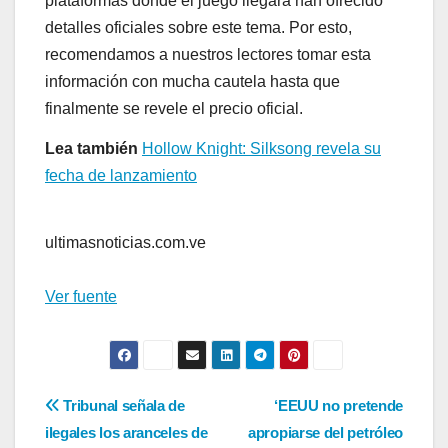
plataformas donde el juego llegará han ofrecido
detalles oficiales sobre este tema. Por esto,
recomendamos a nuestros lectores tomar esta
información con mucha cautela hasta que
finalmente se revele el precio oficial.
Lea también
Hollow Knight: Silksong revela su
fecha de lanzamiento
ultimasnoticias.com.ve
Ver fuente
Navegación
Tribunal señala de
‘EEUU no pretende
ilegales los aranceles de
apropiarse del petróleo