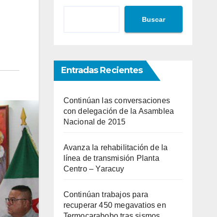
Buscar
Entradas Recientes
Continúan las conversaciones
con delegación de la Asamblea
Nacional de 2015
Avanza la rehabilitación de la
línea de transmisión Planta
Centro – Yaracuy
Continúan trabajos para
recuperar 450 megavatios en
Termocarabobo tras sismos