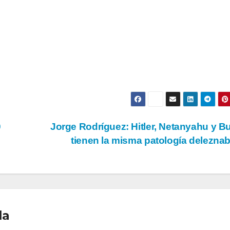
0
Jorge Rodríguez: Hitler, Netanyahu y B
tienen la misma patología delezna
la