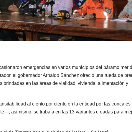
 ocasionaron emergencias en varios municipios del páramo meri
ertador, el gobernador Arnaldo Sánchez ofreció una rueda de pr
s brindadas en las áreas de vialidad, vivienda, alimentación y
nsitabilidad al ciento por ciento en la entidad por las troncales
—; asimismo, se trabaja en las 13 variantes creadas para mej