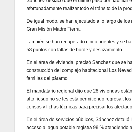
Sánchez destacó que el último paso por habilitar e
afortunadamente realizar todo el tránsito de la prod
De igual modo, se han ejecutado a lo largo de los 
Gran Misión Madre Tierra.
También se han recuperado cinco puentes y se ha 
53 puntos con fallas de borde y deslizamiento.
En el área de vivienda, precisó Sánchez que se ha
construcción del complejo habitacional Los Nevado
familias del páramo.
El mandatario regional dijo que 28 viviendas están
alto riesgo no se les está permitiendo regresar, lo
censos y fichas técnicas para precisar los afectad
En el área de servicios públicos, Sánchez detalló l
acceso al agua potable registra 98 % atendiendo 