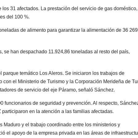
los 31 afectados. La prestación del servicio de gas doméstico,
 es del 100 %.
oneladas de alimento para garantizar la alimentación de 36 269
tas, se han despachado 11.924,86 toneladas al resto del país,
l parque temático Los Aleros. Se iniciaron los trabajos de
 con el Ministerio de Turismo y la Corporación Merideña de T
stadores de servicio del eje Páramo, señaló Sánchez.
0 funcionarios de seguridad y prevención. Al respecto, Sánche
articiparon en la atención a las familias afectadas.
 Maduro y el trabajo coordinado entre los ministerios y
ció el apoyo de la empresa privada en las áreas de infraestructu