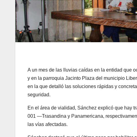
A un mes de las lluvias caídas en la entidad que
y en la parroquia Jacinto Plaza del municipio Lib
en la que detalló las soluciones rápidas y concreta
seguridad.
En el área de vialidad, Sánchez explicó que hay tra
001 —Trasandina y Panamericana, respectivamente
las vías afectadas.