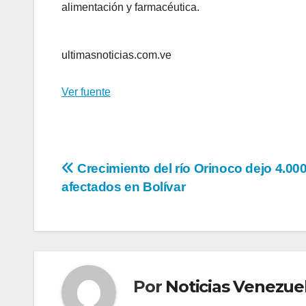
alimentación y farmacéutica.
ultimasnoticias.com.ve
Ver fuente
Navegación
Crecimiento del río Orinoco dejo 4.00
afectados en Bolívar
de
entradas
Por
Noticias Venezue