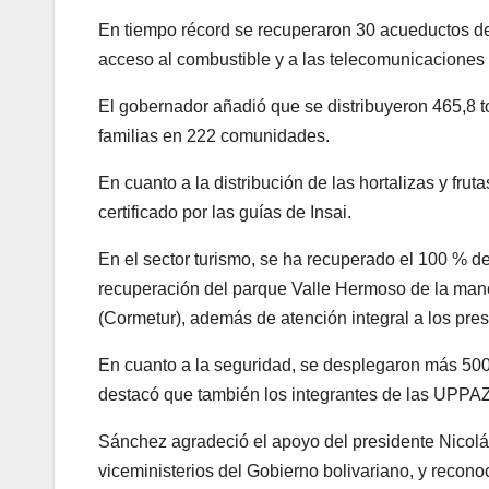
En tiempo récord se recuperaron 30 acueductos de 
acceso al combustible y a las telecomunicaciones
El gobernador añadió que se distribuyeron 465,8 t
familias en 222 comunidades.
En cuanto a la distribución de las hortalizas y fru
certificado por las guías de Insai.
En el sector turismo, se ha recuperado el 100 % de
recuperación del parque Valle Hermoso de la mano
(Cormetur), además de atención integral a los pre
En cuanto a la seguridad, se desplegaron más 500
destacó que también los integrantes de las UPPAZ p
Sánchez agradeció el apoyo del presidente Nicolás
viceministerios del Gobierno bolivariano, y recono