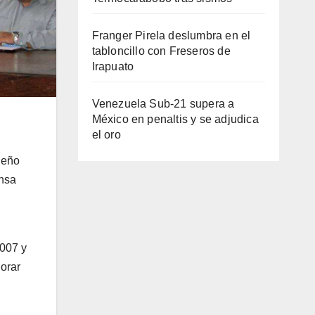
Franger Pirela deslumbra en el
tabloncillo con Freseros de
Irapuato
Venezuela Sub-21 supera a
México en penaltis y se adjudica
el oro
deño
ensa
 007 y
orar