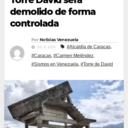
demolido de forma
controlada
Por
Noticias Venezuela
#Alcaldía de Caracas
,
JUL 8, 2026
#Caracas
,
#Carmen Meléndez
,
#Sismos en Venezuela
,
#Torre de David