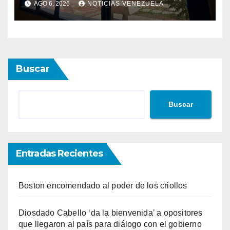
AGO 6, 2026
NOTICIAS VENEZUELA
Caracas
Buscar
Buscar
Entradas Recientes
Boston encomendado al poder de los criollos
Diosdado Cabello ‘da la bienvenida’ a opositores
que llegaron al país para diálogo con el gobierno