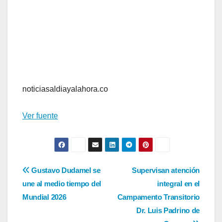
noticiasaldiayalahora.co
Ver fuente
Navegación
Gustavo Dudamel se
Supervisan atención
une al medio tiempo del
integral en el
de
Mundial 2026
Campamento Transitorio
entradas
Dr. Luis Padrino de