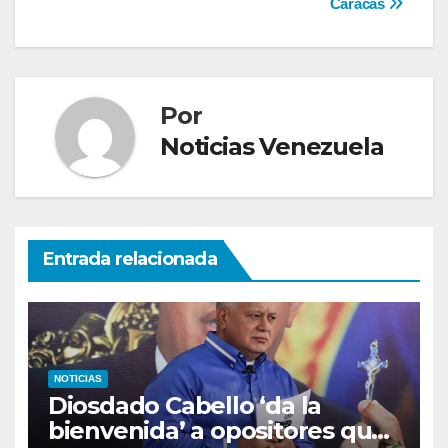
Caracas
Por
Noticias Venezuela
Entrada relacionada
NOTICIAS
Diosdado Cabello ‘da la
bienvenida’ a opositores que