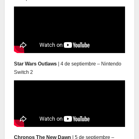
Star Wars Outlaws
| 4 de septiembre – Nintendo
Switch 2
Chronos The New Dawn
| 5 de septiembre –