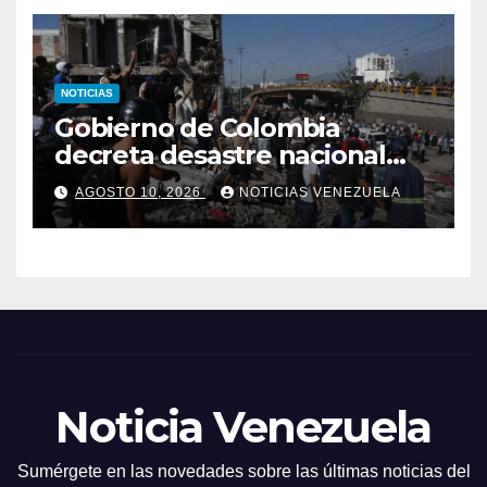
NOTICIAS
Gobierno de Colombia
decreta desastre nacional
tras sismo de 7,4
AGOSTO 10, 2026
NOTICIAS VENEZUELA
Noticia Venezuela
Sumérgete en las novedades sobre las últimas noticias del