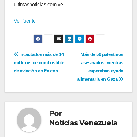
ultimasnoticias.com.ve
Ver fuente
Navegación
Incautados más de 14
Más de 50 palestinos
mil litros de combustible
asesinados mientras
de
de aviación en Falcón
esperaban ayuda
entradas
alimentaria en Gaza
Por
Noticias Venezuela