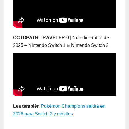
OCTOPATH TRAVELER 0
| 4 de diciembre de
2025 – Nintendo Switch 1 & Nintendo Switch 2
Lea también
Pokémon Champions saldrá en
2026 para Switch 2 y móviles