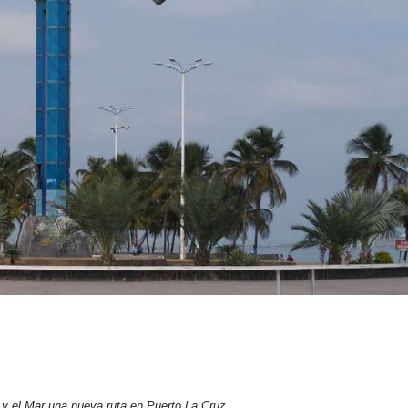
y el Mar una nueva ruta en Puerto La Cruz.