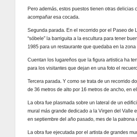
Pero además, estos puestos tienen otras delicias c
acompañar esa cocada.
Segunda parada. En el recorrido por el Paseo de L
“sóbele” la barriguita a la escultura para tener b
1985 para un restaurante que quedaba en la zona 
Cuentan los lugareños que la figura artistica ha te
para los visitantes que dejan en una foto el recu
Tercera parada. Y como se trata de un recorrido do
de 36 metros de alto por 16 metros de ancho, en el
La obra fue plasmada sobre un lateral de un edific
mural más grande dedicado a la Virgen del Valle
en septiembre del año pasado, mes de la patrona 
La obra fue ejecutada por el artista de grandes mur