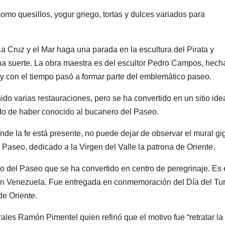
omo quesillos, yogur griego, tortas y dulces variados para
a Cruz y el Mar haga una parada en la escultura del Pirata y
uena suerte. La obra maestra es del escultor Pedro Campos, hech
y con el tiempo pasó a formar parte del emblemático paseo.
nido varias restauraciones, pero se ha convertido en un sitio ide
erdo de haber conocido al bucanero del Paseo.
nde la fe está presente, no puede dejar de observar el mural gi
 Paseo, dedicado a la Virgen del Valle la patrona de Oriente.
io del Paseo que se ha convertido en centro de peregrinaje. Es 
 en Venezuela. Fue entregada en conmemoración del Día del Tu
de Oriente.
ales Ramón Pimentel quien refirió que el motivo fue “retratar la