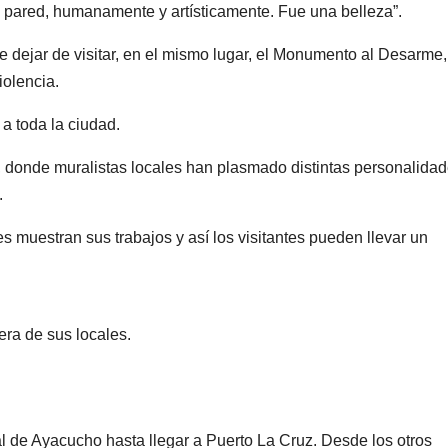
a pared, humanamente y artísticamente. Fue una belleza”.
 dejar de visitar, en el mismo lugar, el Monumento al Desarme,
iolencia.
 a toda la ciudad.
ar, donde muralistas locales han plasmado distintas personalida
.
s muestran sus trabajos y así los visitantes pueden llevar un
ra de sus locales.
l de Ayacucho hasta llegar a Puerto La Cruz. Desde los otros