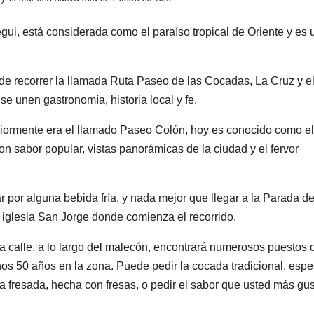
gui, está considerada como el paraíso tropical de Oriente y es 
 de recorrer la llamada Ruta Paseo de las Cocadas, La Cruz y el
se unen gastronomía, historia local y fe.
teriormente era el llamado Paseo Colón, hoy es conocido como el
n sabor popular, vistas panorámicas de la ciudad y el fervor
r por alguna bebida fría, y nada mejor que llegar a la Parada de
 iglesia San Jorge donde comienza el recorrido.
a calle, a lo largo del malecón, encontrará numerosos puestos 
nos 50 años en la zona. Puede pedir la cocada tradicional, esp
a fresada, hecha con fresas, o pedir el sabor que usted más gus