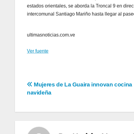
estados orientales, se aborda la Troncal 9 en direc
intercomunal Santiago Mariño hasta llegar al pase
ultimasnoticias.com.ve
Ver fuente
Navegación
Mujeres de La Guaira innovan cocina
navideña
de
entradas