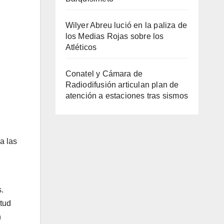
Wilyer Abreu lució en la paliza de
los Medias Rojas sobre los
Atléticos
Conatel y Cámara de
Radiodifusión articulan plan de
atención a estaciones tras sismos
a las
.
itud
n