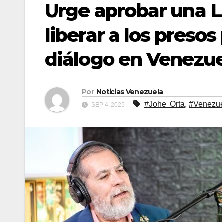
Urge aprobar una L
liberar a los presos
diálogo en Venezu
Por
Noticias Venezuela
#Johel Orta
,
#Venezu
SEP 4, 2025