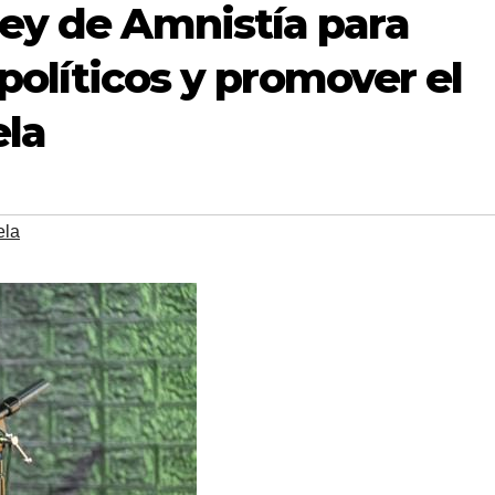
ey de Amnistía para
 políticos y promover el
ela
ela