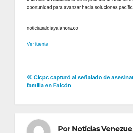
oportunidad para avanzar hacia soluciones pacífica
noticiasaldiayalahora.co
Ver fuente
Navegación
Cicpc capturó al señalado de asesina
familia en Falcón
de
entradas
Por
Noticias Venezue