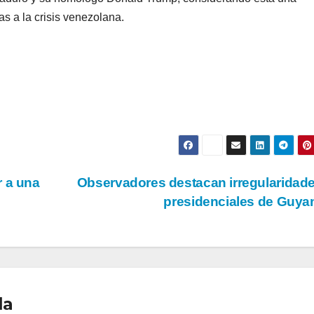
s a la crisis venezolana.
r a una
Observadores destacan irregularidad
presidenciales de Guy
la