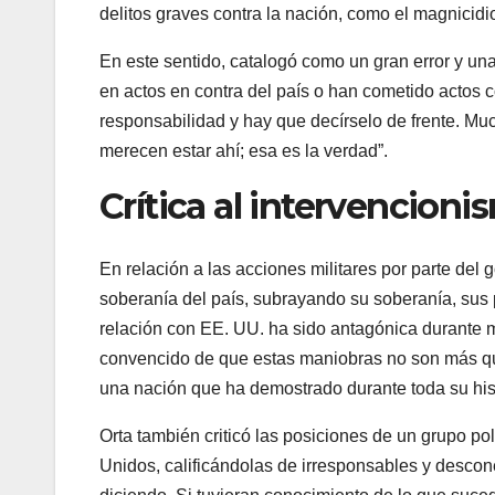
delitos graves contra la nación, como el magnicidio
En este sentido, catalogó como un gran error y un
en actos en contra del país o han cometido actos c
responsabilidad y hay que decírselo de frente. Mu
merecen estar ahí; esa es la verdad”.
Crítica al intervencioni
En relación a las acciones militares por parte del
soberanía del país, subrayando su soberanía, sus
relación con EE. UU. ha sido antagónica durante m
convencido de que estas maniobras no son más que
una nación que ha demostrado durante toda su hist
Orta también criticó las posiciones de un grupo p
Unidos, calificándolas de irresponsables y descon