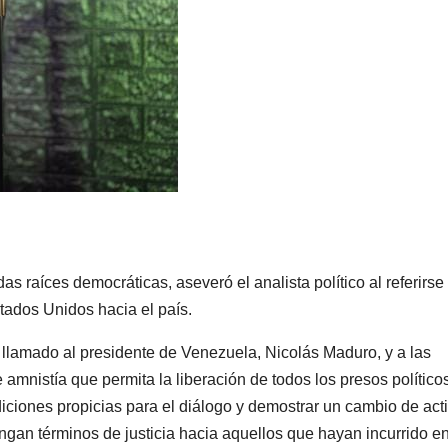
s raíces democráticas, aseveró el analista político al referirse 
stados Unidos hacia el país.
su llamado al presidente de Venezuela, Nicolás Maduro, y a las
amnistía que permita la liberación de todos los presos políticos
ciones propicias para el diálogo y demostrar un cambio de act
ngan términos de justicia hacia aquellos que hayan incurrido e