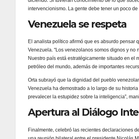
diciendo. Si tuvieran conocimiento de lo que sucedió
intervencionismo. La gente debe tener un poco de m
Venezuela se respeta
El analista político afirmó que es absurdo pensar 
Venezuela. “Los venezolanos somos dignos y no no
Nuestro país está estratégicamente situado en el 
petróleo del mundo, además de importantes recurs
Orta subrayó que la dignidad del pueblo venezola
Venezuela ha demostrado a lo largo de su historia
prevalecer la estupidez sobre la inteligencia”, mani
Apertura al Diálogo Int
Finalmente, celebró las recientes declaraciones d
una reunión bilateral entre el presidente Nicolá