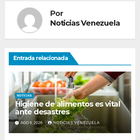
Por
Noticias Venezuela
Entrada relacionada
NOTICIAS
Higiene de alimentos es vital
ante desastres
AGO 9, 2026
NOTICIAS VENEZUELA