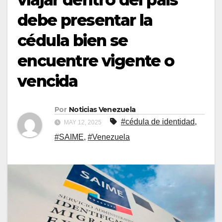
debe presentar la
cédula bien se
encuentre vigente o
vencida
Por
Noticias Venezuela
#cédula de identidad
,
MAY 12, 2025
#SAIME
,
#Venezuela