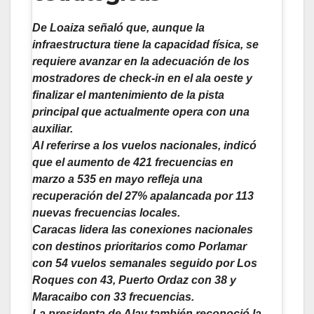
De Loaiza señaló que, aunque la
infraestructura tiene la capacidad física, se
requiere avanzar en la adecuación de los
mostradores de check-in en el ala oeste y
finalizar el mantenimiento de la pista
principal que actualmente opera con una
auxiliar.
Al referirse a los vuelos nacionales, indicó
que el aumento de 421 frecuencias en
marzo a 535 en mayo refleja una
recuperación del 27% apalancada por 113
nuevas frecuencias locales.
Caracas lidera las conexiones nacionales
con destinos prioritarios como Porlamar
con 54 vuelos semanales seguido por Los
Roques con 43, Puerto Ordaz con 38 y
Maracaibo con 33 frecuencias.
La presidenta de Alav también reconoció la