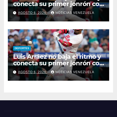
conecta su primer jonrón con
los Filis
AGOSTO 6, 2026
NOTICIAS VENEZUELA
DEPORTES
Luis Arráez no baja el ritmo y
conecta su primer jonrón con
los Filis
AGOSTO 6, 2026
NOTICIAS VENEZUELA