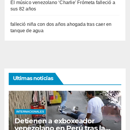
El músico venezolano ‘Charlie’ Frómeta falleció a
sus 82 años
falleció niña con dos años ahogada tras caer en
tanque de agua
Ultimas noticias
INTERNACIONALES
Detienen a exboxeador
venezolano en Perú tras la