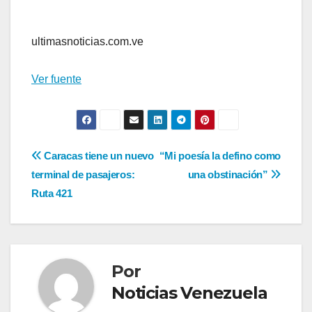
ultimasnoticias.com.ve
Ver fuente
Navegación
Caracas tiene un nuevo
“Mi poesía la defino como
terminal de pasajeros:
una obstinación”
de
Ruta 421
entradas
Por
Noticias Venezuela