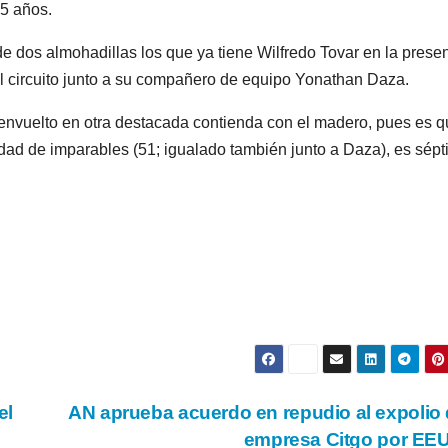
5 años.
e dos almohadillas los que ya tiene Wilfredo Tovar en la prese
l circuito junto a su compañero de equipo Yonathan Daza.
á envuelto en otra destacada contienda con el madero, pues es q
dad de imparables (51; igualado también junto a Daza), es sép
el
AN aprueba acuerdo en repudio al expolio 
empresa Citgo por E