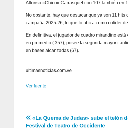
Alfonso «Chico» Carrasquel con 107 también en 1
No obstante, hay que destacar que ya son 11 hits d
campaña 2025-26, lo que lo ubica como colíder de
En definitiva, el jugador de cuadro mirandino est
en promedio (.357), posee la segunda mayor canti
en bases alcanzadas (67).
ultimasnoticias.com.ve
Ver fuente
Navegación
«La Quema de Judas» sube el telón d
Festival de Teatro de Occidente