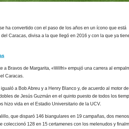
se ha convertido con el paso de los años en un ícono que está
del Caracas, divisa a la que llegó en 2016 y con la que ya tien
as
nte a Bravos de Margarita, «Wilfri» empujó una carrera al empal
el Caracas.
 igualó a Bob Abreu y a Henry Blanco y, de acuerdo al motor de
 dobles de Jesús Guzmán en el quinto puesto de todos los tiem
s hizo vida en el Estadio Universitario de la UCV.
valillo, que disparó 146 biangulares en 19 campañas, dos menos
que coleccionó 128 en 15 certamenes con los melenudos y final