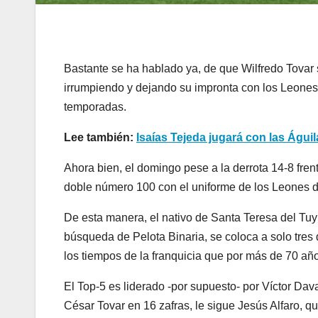
Bastante se ha hablado ya, de que Wilfredo Tovar 
irrumpiendo y dejando su impronta con los Leones 
temporadas.
Lee también:
Isaías Tejeda jugará con las Águil
Ahora bien, el domingo pese a la derrota 14-8 fre
doble número 100 con el uniforme de los Leones d
De esta manera, el nativo de Santa Teresa del Tuy
búsqueda de Pelota Binaria, se coloca a solo tres
los tiempos de la franquicia que por más de 70 año
El Top-5 es liderado -por supuesto- por Víctor Da
César Tovar en 16 zafras, le sigue Jesús Alfaro, 