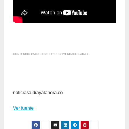
CONTENIDO PATROCINADO / RECOMENDADO PARA TI
noticiasaldiayalahora.co
Ver fuente