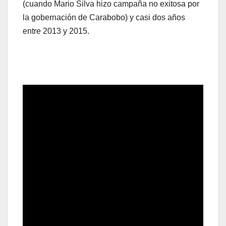
(cuando Mario Silva hizo campaña no exitosa por
la gobernación de Carabobo) y casi dos años
entre 2013 y 2015.