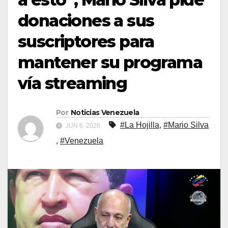
donaciones a sus
suscriptores para
mantener su programa
vía streaming
Por
Noticias Venezuela
#La Hojilla
,
#Mario Silva
JUN 6, 2026
,
#Venezuela