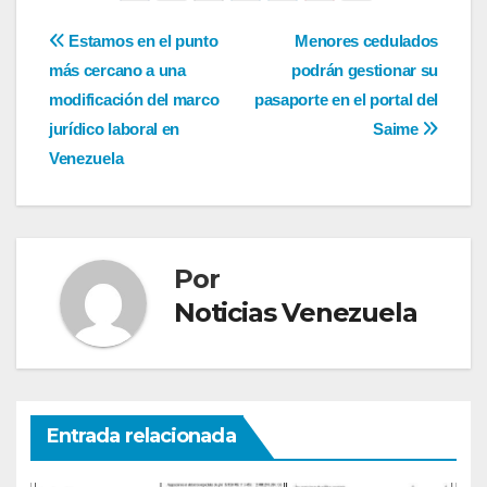
Navegación
Estamos en el punto
Menores cedulados
más cercano a una
podrán gestionar su
de
modificación del marco
pasaporte en el portal del
entradas
jurídico laboral en
Saime
Venezuela
Por
Noticias Venezuela
Entrada relacionada