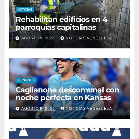
NOTICIAS
Rehabilitan edificios en 4
parroquias capitalinas
AGOSTO 9, 2026
NOTICIAS VENEZUELA
DEPORTES
Caglianone descomunal con
noche perfecta en Kansas
AGOSTO 9, 2026
NOTICIAS VENEZUELA