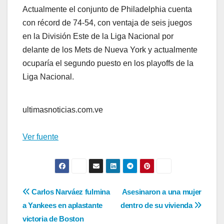
Actualmente el conjunto de Philadelphia cuenta
con récord de 74-54, con ventaja de seis juegos
en la División Este de la Liga Nacional por
delante de los Mets de Nueva York y actualmente
ocuparía el segundo puesto en los playoffs de la
Liga Nacional.
ultimasnoticias.com.ve
Ver fuente
Navegación
Carlos Narváez fulmina
Asesinaron a una mujer
a Yankees en aplastante
dentro de su vivienda
de
victoria de Boston