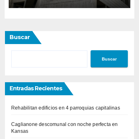
eléctrico para ‘la
recuperación del servicio’
Buscar
Buscar
Entradas Recientes
Rehabilitan edificios en 4 parroquias capitalinas
Caglianone descomunal con noche perfecta en
Kansas