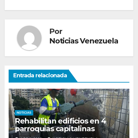
entradas
Por
Noticias Venezuela
Entrada relacionada
NOTICIAS
Rehabilitan edificios en 4
parroquias capitalinas