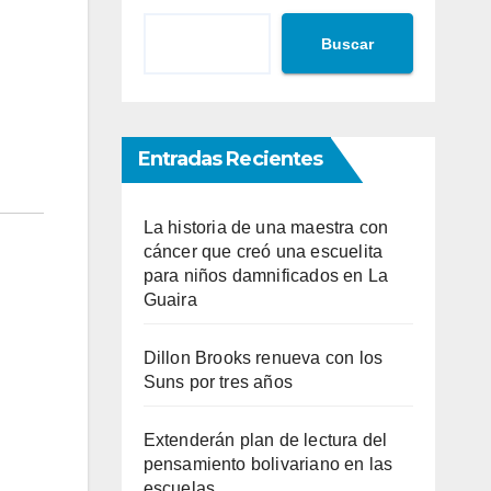
Buscar
Entradas Recientes
La historia de una maestra con
cáncer que creó una escuelita
para niños damnificados en La
Guaira
Dillon Brooks renueva con los
Suns por tres años
Extenderán plan de lectura del
pensamiento bolivariano en las
escuelas