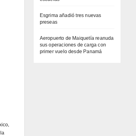
Esgrima añadió tres nuevas
preseas
Aeropuerto de Maiquetía reanuda
sus operaciones de carga con
primer vuelo desde Panamá
xico,
la