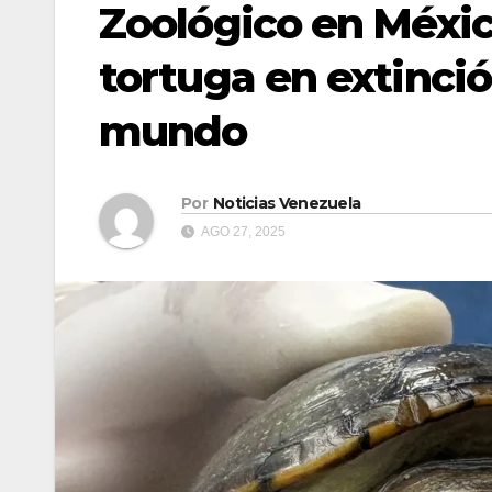
Zoológico en Méxic
tortuga en extinci
mundo
Por
Noticias Venezuela
AGO 27, 2025