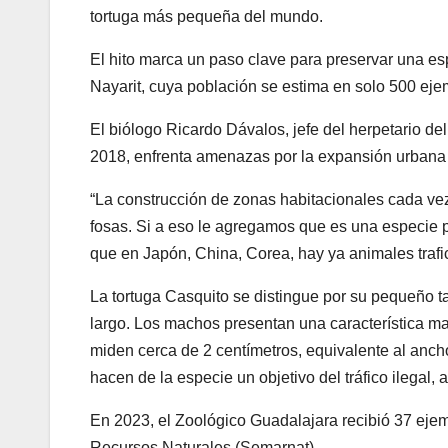
tortuga más pequeña del mundo.
El hito marca un paso clave para preservar una es
Nayarit, cuya población se estima en solo 500 eje
El biólogo Ricardo Dávalos, jefe del herpetario de
2018, enfrenta amenazas por la expansión urbana e
“La construcción de zonas habitacionales cada ve
fosas. Si a eso le agregamos que es una especie 
que en Japón, China, Corea, hay ya animales trafi
La tortuga Casquito se distingue por su pequeño 
largo. Los machos presentan una característica man
miden cerca de 2 centímetros, equivalente al anch
hacen de la especie un objetivo del tráfico ilegal,
En 2023, el Zoológico Guadalajara recibió 37 eje
Recursos Naturales (Semarnat).