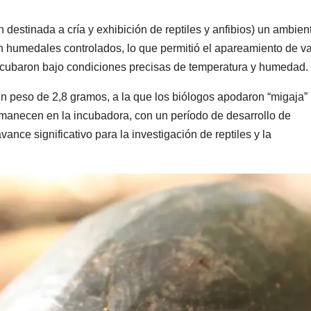
n destinada a cría y exhibición de reptiles y anfibios) un ambien
con humedales controlados, lo que permitió el apareamiento de va
cubaron bajo condiciones precisas de temperatura y humedad.
 un peso de 2,8 gramos, a la que los biólogos apodaron “migaja”
manecen en la incubadora, con un período de desarrollo de
nce significativo para la investigación de reptiles y la