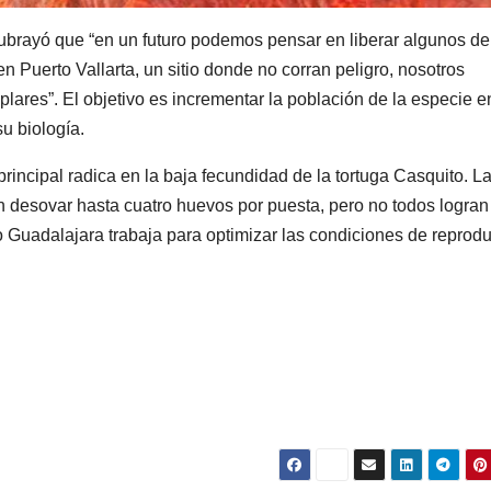
subrayó que “en un futuro podemos pensar en liberar algunos d
 Puerto Vallarta, un sitio donde no corran peligro, nosotros
plares”. El objetivo es incrementar la población de la especie e
u biología.
principal radica en la baja fecundidad de la tortuga Casquito. L
n desovar hasta cuatro huevos por puesta, pero no todos logran
co Guadalajara trabaja para optimizar las condiciones de reprod