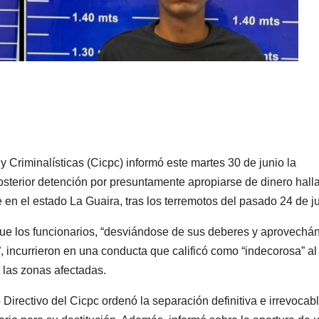
y Criminalísticas (Cicpc) informó este martes 30 de junio la
posterior detención por presuntamente apropiarse de dinero hall
 en el estado La Guaira, tras los terremotos del pasado 24 de ju
que los funcionarios, “desviándose de sus deberes y aprovechá
”, incurrieron en una conducta que calificó como “indecorosa” al
las zonas afectadas.
irectivo del Cicpc ordenó la separación definitiva e irrevocab