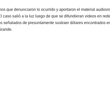
os que denunciaron lo ocurrido y aportaron el material audiovi
El caso salió a la luz luego de que se difundieran videos en red
os señalados de presuntamente sustraer dólares encontrados en
Grande.