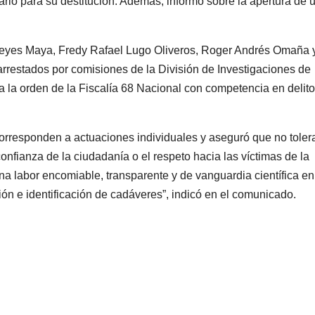
nario para su destitución. Además, informó sobre la apertura de 
 Reyes Maya, Fredy Rafael Lugo Oliveros, Roger Andrés Omaña 
restados por comisiones de la División de Investigaciones de
a la orden de la Fiscalía 68 Nacional con competencia en delit
corresponden a actuaciones individuales y aseguró que no toler
onfianza de la ciudadanía o el respeto hacia las víctimas de la
 labor encomiable, transparente y de vanguardia científica en
ión e identificación de cadáveres”, indicó en el comunicado.