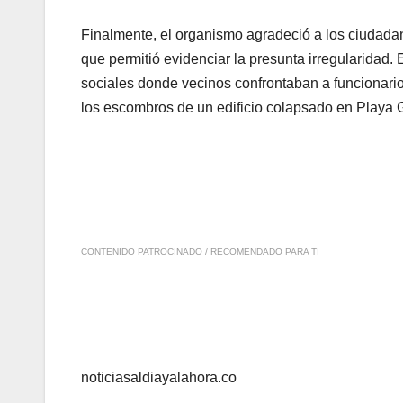
Finalmente, el organismo agradeció a los ciudadan
que permitió evidenciar la presunta irregularidad. 
sociales donde vecinos confrontaban a funcionari
los escombros de un edificio colapsado en Playa 
CONTENIDO PATROCINADO / RECOMENDADO PARA TI
noticiasaldiayalahora.co