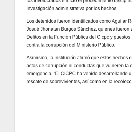
los involucrados e inició el procedimiento discipli
investigación administrativa por los hechos.
Los detenidos fueron identificados como Aguilar
Josué Jhonatan Burgos Sánchez, quienes fueron ar
Delitos en la Función Pública del Cicpc y puestos 
contra la corrupción del Ministerio Público.
Asimismo, la institución afirmó que estos hechos 
actos de corrupción ni conductas que vulneren la c
emergencia. “El CICPC ha venido desarrollando una
rescate de sobrevivientes, así como en la recolecc