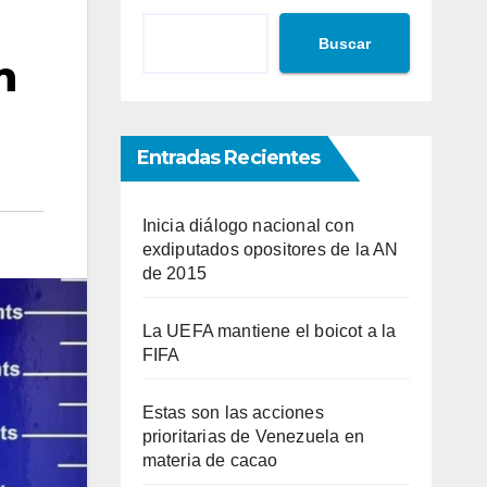
Buscar
n
Entradas Recientes
Inicia diálogo nacional con
exdiputados opositores de la AN
de 2015
La UEFA mantiene el boicot a la
FIFA
Estas son las acciones
prioritarias de Venezuela en
materia de cacao