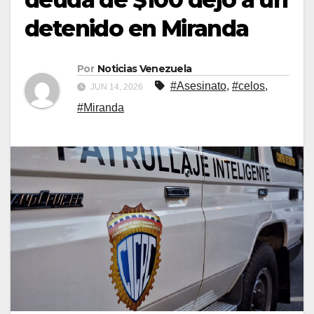
detenido en Miranda
Por
Noticias Venezuela
#Asesinato
,
#celos
,
JUN 14, 2026
#Miranda