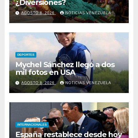
¿Diversiones?
AGOSTO 8, 2026
NOTICIAS VENEZUELA
DEPORTES
Mychel Sánchez llegó a dos
mil fotos en USA
AGOSTO 8, 2026
NOTICIAS VENEZUELA
INTERNACIONALES
España restablece desde hoy