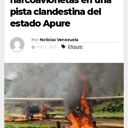
pista clandestina del
estado Apure
Por
Noticias Venezuela
#Apure
AGO 1, 2025