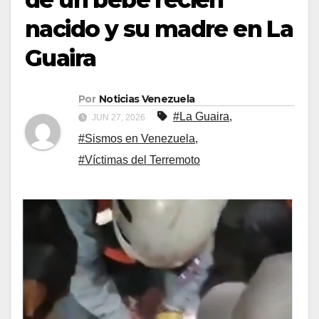
nacido y su madre en La
Guaira
Por
Noticias Venezuela
#La Guaira
,
JUN 27, 2026
#Sismos en Venezuela
,
#Víctimas del Terremoto