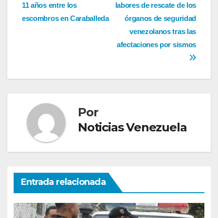
11 años entre los
labores de rescate de los
de
escombros en Caraballeda
órganos de seguridad
entradas
venezolanos tras las
afectaciones por sismos
Por
Noticias Venezuela
Entrada relacionada