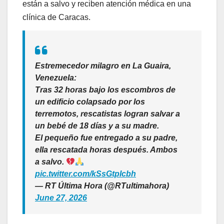
están a salvo y reciben atención médica en una
clínica de Caracas.
Estremecedor milagro en La Guaira,
Venezuela:
Tras 32 horas bajo los escombros de
un edificio colapsado por los
terremotos, rescatistas logran salvar a
un bebé de 18 días y a su madre.
El pequeño fue entregado a su padre,
ella rescatada horas después. Ambos
a salvo.
pic.twitter.com/kSsGtpIcbh
— RT Última Hora (@RTultimahora)
June 27, 2026