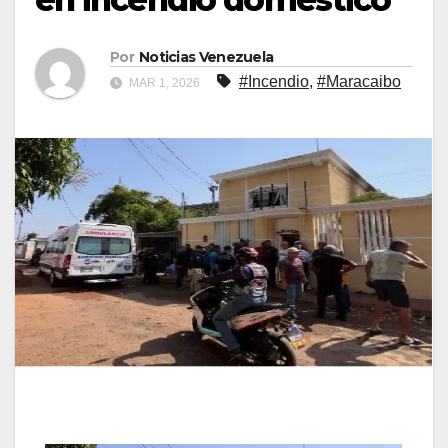
Por
Noticias Venezuela
#Incendio
,
#Maracaibo
MAR 1, 2026