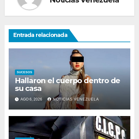
Entrada relacionada
SUCESOS
Hallaron el cuerpo dentro de
su casa
AGO 6, 2026
NOTICIAS VENEZUELA