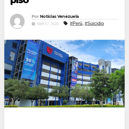
Por
Noticias Venezuela
#Perú
,
#Suicidio
ABR 17, 2025