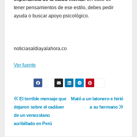
tener pensamientos de ese estilo, debes pedir
ayuda o buscar apoyo psicológico.
noticiasaldiayalahora.co
Ver fuente
Navegación
El terrible mensaje que
Mató a un latonero e hirió
dejaron sobre el cadáver
a su hermano
de
de un venezolano
entradas
acribillado en Perú