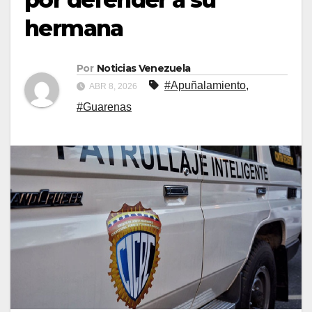
hermana
Por
Noticias Venezuela
#Apuñalamiento
,
ABR 8, 2026
#Guarenas