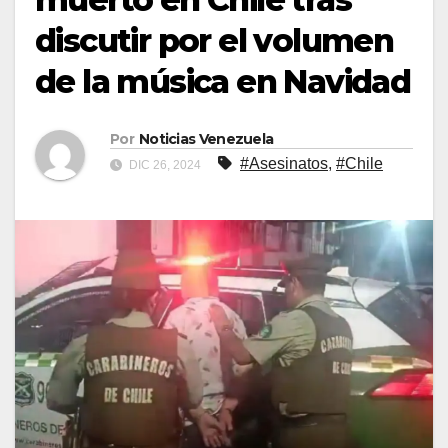
discutir por el volumen
de la música en Navidad
Por
Noticias Venezuela
#Asesinatos
,
#Chile
DIC 26, 2024