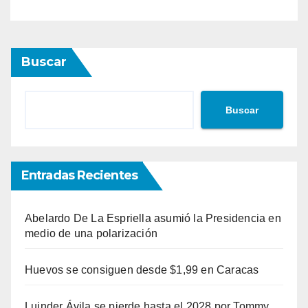
Buscar
Buscar
Entradas Recientes
Abelardo De La Espriella asumió la Presidencia en
medio de una polarización
Huevos se consiguen desde $1,99 en Caracas
Luinder Ávila se pierde hasta el 2028 por Tommy