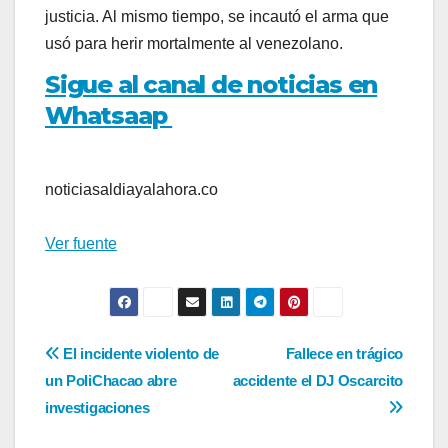
justicia. Al mismo tiempo, se incautó el arma que
usó para herir mortalmente al venezolano.
Sigue al canal de noticias en
Whatsaap
noticiasaldiayalahora.co
Ver fuente
Navegación
El incidente violento de
Fallece en trágico
un PoliChacao abre
accidente el DJ Oscarcito
de
investigaciones
entradas